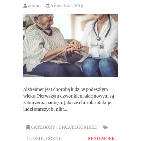
admin
6 kwietnia, 2019
Alzheimer jest chorobą ludzi w podeszłym
wieku. Pierwszym dzwonkiem alarmowym są
zaburzenia pamięci. Jako że choroba atakuje
ludzi starszych, nikt…
CATEGORY :
UNCATEGORIZED
LUDZIE
,
RÓŻNE
READ MORE