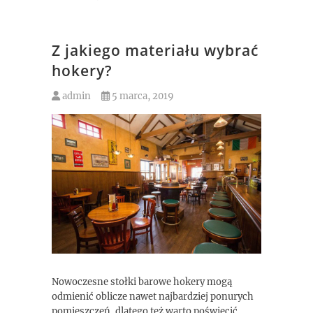
Z jakiego materiału wybrać
hokery?
admin
5 marca, 2019
Nowoczesne stołki barowe hokery mogą
odmienić oblicze nawet najbardziej ponurych
pomieszczeń, dlatego też warto poświęcić