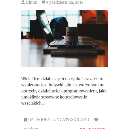
admin
5 października, 2018
Wiele firm działających na rynku bez zarzutu
wspierana jest indywidualnie stworzonym na
potrzeby działalności oprogramowaniem, jakie
umożliwia stosowne kontrolowanie
wszelakich…
CATEGORY :
UNCATEGORIZED