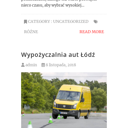
nieco czasu, aby wybrać wysokiej…
CATEGORY :
UNCATEGORIZED
RÓŻNE
READ MORE
Wypożyczalnia aut Łódź
admin
8 listopada, 2018