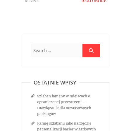
RÓŻNE
READ MORE
OSTATNIE WPISY
Szlaban łamany w miejscach o
ograniczonej przestrzeni –
rozwiązanie dla nowoczesnych
parkingów
Ramię szlabanu jako narzędzie
personalizacji barier wjazdowych