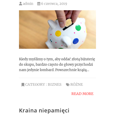
admin
6 czerwca, 2019
Kiedy myślimy o tym, aby oddać złotą biżuterię
do skupu, bardzo często do głowy przychodzi
nam jedynie lombard. Powszechnie krążą…
CATEGORY :
BIZNES
RÓŻNE
READ MORE
Kraina niepamięci