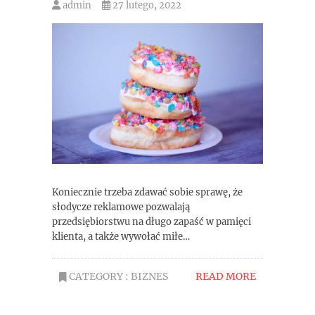
admin
27 lutego, 2022
Koniecznie trzeba zdawać sobie sprawę, że
słodycze reklamowe pozwalają
przedsiębiorstwu na długo zapaść w pamięci
klienta, a także wywołać miłe…
CATEGORY :
BIZNES
READ MORE