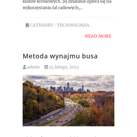
kodów kreskowych. Jej działanie opiera się na
wykorzystaniu fal radiowych,…
CATEGORY :
TECHNOLOGIA
READ MORE
Metoda wynajmu busa
admin
24 lutego, 2022