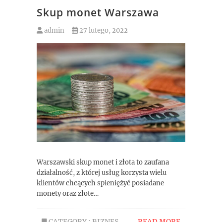
Skup monet Warszawa
admin
27 lutego, 2022
Warszawski skup monet i złota to zaufana
działalność, z której usług korzysta wielu
klientów chcących spieniężyć posiadane
monety oraz złote…
CATEGORY :
BIZNES
READ MORE