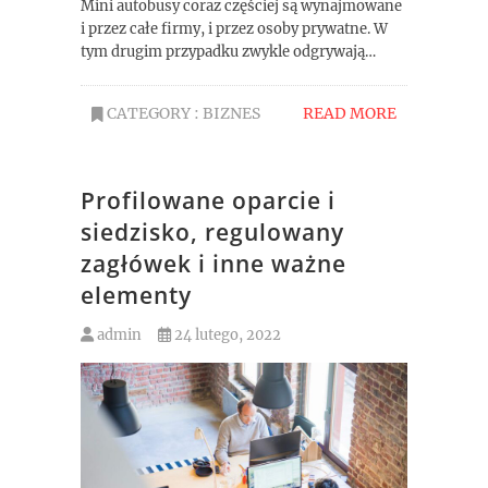
Mini autobusy coraz częściej są wynajmowane
i przez całe firmy, i przez osoby prywatne. W
tym drugim przypadku zwykle odgrywają…
CATEGORY :
BIZNES
READ MORE
Profilowane oparcie i
siedzisko, regulowany
zagłówek i inne ważne
elementy
admin
24 lutego, 2022