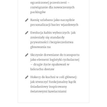
ograniczonej przestrzeni –
rozwiązanie dla nowoczesnych
parkingów
Ramię szlabanu jako narzędzie
personalizacji barier wjazdowych
Ewolucja kabin wyborczych: jak
zmieniały się standardy
prywatności i bezpieczeństwa
głosowania na
Skrzynie drewniane do transportu
jako element logistyki cyrkularnej
– drugie życie opakowań w
łańcuchu dostaw
Hokery do kuchni w roli głównej:
jak stworzyć funkcjonalny kącik
śniadaniowy inspirowany
światowymi kawiarniami