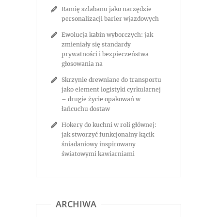
Ramię szlabanu jako narzędzie
personalizacji barier wjazdowych
Ewolucja kabin wyborczych: jak
zmieniały się standardy
prywatności i bezpieczeństwa
głosowania na
Skrzynie drewniane do transportu
jako element logistyki cyrkularnej
– drugie życie opakowań w
łańcuchu dostaw
Hokery do kuchni w roli głównej:
jak stworzyć funkcjonalny kącik
śniadaniowy inspirowany
światowymi kawiarniami
ARCHIWA