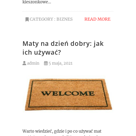
kieszonkowe…
CATEGORY :
BIZNES
READ MORE
Maty na dzień dobry: jak
ich używać?
admin
5 maja, 2021
Warto wiedzieć, gdzie i po co używać mat