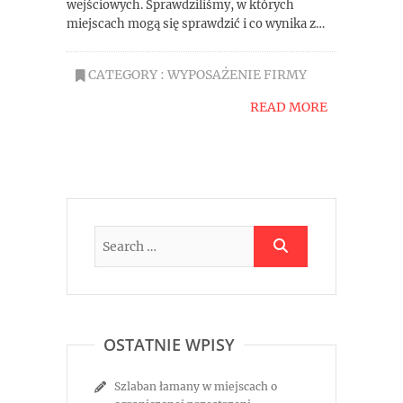
wejściowych. Sprawdziliśmy, w których
miejscach mogą się sprawdzić i co wynika z…
CATEGORY :
WYPOSAŻENIE FIRMY
READ MORE
OSTATNIE WPISY
Szlaban łamany w miejscach o