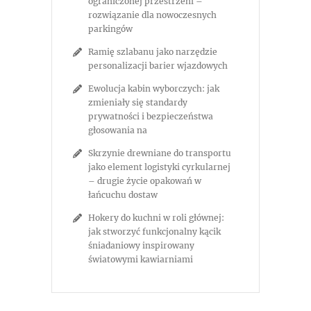
ograniczonej przestrzeni –
rozwiązanie dla nowoczesnych
parkingów
Ramię szlabanu jako narzędzie
personalizacji barier wjazdowych
Ewolucja kabin wyborczych: jak
zmieniały się standardy
prywatności i bezpieczeństwa
głosowania na
Skrzynie drewniane do transportu
jako element logistyki cyrkularnej
– drugie życie opakowań w
łańcuchu dostaw
Hokery do kuchni w roli głównej:
jak stworzyć funkcjonalny kącik
śniadaniowy inspirowany
światowymi kawiarniami