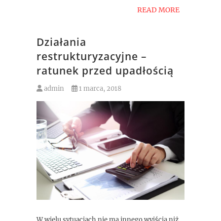
READ MORE
Działania
restrukturyzacyjne –
ratunek przed upadłością
admin
1 marca, 2018
W wielu sytuacjach nie ma innego wyjścia niż