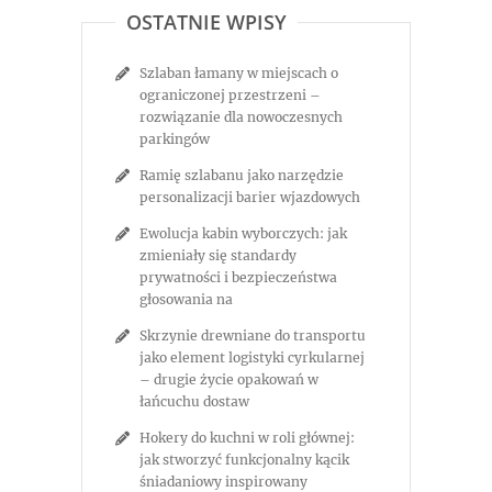
OSTATNIE WPISY
Szlaban łamany w miejscach o
ograniczonej przestrzeni –
rozwiązanie dla nowoczesnych
parkingów
Ramię szlabanu jako narzędzie
personalizacji barier wjazdowych
Ewolucja kabin wyborczych: jak
zmieniały się standardy
prywatności i bezpieczeństwa
głosowania na
Skrzynie drewniane do transportu
jako element logistyki cyrkularnej
– drugie życie opakowań w
łańcuchu dostaw
Hokery do kuchni w roli głównej:
jak stworzyć funkcjonalny kącik
śniadaniowy inspirowany