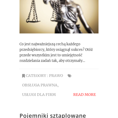
Co jest najważniejszą cechą każdego
przedsiębiorcy, który osiągnął sukces? Otóż
przede wszystkim jest to umiejętność
rozdzielania zadań tak, aby otrzymały…
CATEGORY :
PRAWO
OBSŁUGA PRAWNA
,
USŁUGI DLA FIRM
READ MORE
Pojemniki sztaplowane