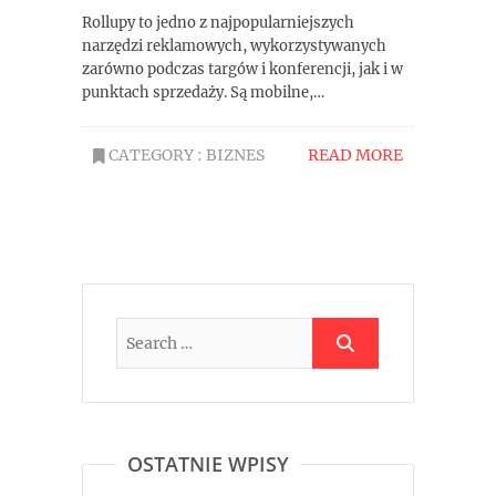
Rollupy to jedno z najpopularniejszych
narzędzi reklamowych, wykorzystywanych
zarówno podczas targów i konferencji, jak i w
punktach sprzedaży. Są mobilne,…
CATEGORY :
BIZNES
READ MORE
OSTATNIE WPISY