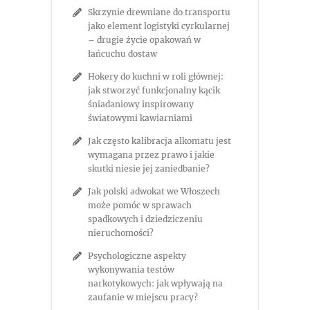
Skrzynie drewniane do transportu
jako element logistyki cyrkularnej
– drugie życie opakowań w
łańcuchu dostaw
Hokery do kuchni w roli głównej:
jak stworzyć funkcjonalny kącik
śniadaniowy inspirowany
światowymi kawiarniami
Jak często kalibracja alkomatu jest
wymagana przez prawo i jakie
skutki niesie jej zaniedbanie?
Jak polski adwokat we Włoszech
może pomóc w sprawach
spadkowych i dziedziczeniu
nieruchomości?
Psychologiczne aspekty
wykonywania testów
narkotykowych: jak wpływają na
zaufanie w miejscu pracy?