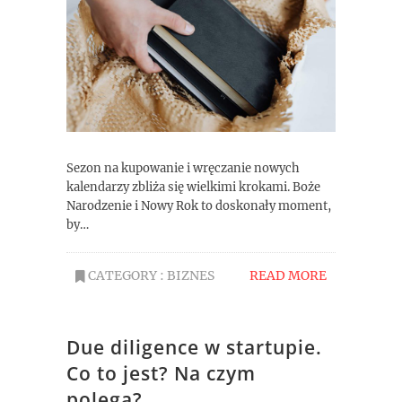
Sezon na kupowanie i wręczanie nowych
kalendarzy zbliża się wielkimi krokami. Boże
Narodzenie i Nowy Rok to doskonały moment,
by…
CATEGORY :
BIZNES
READ MORE
Due diligence w startupie.
Co to jest? Na czym
polega?