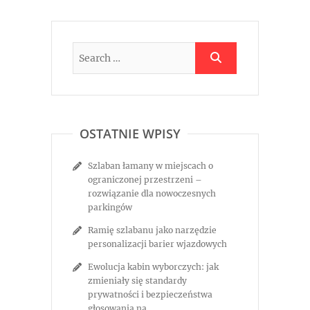
OSTATNIE WPISY
Szlaban łamany w miejscach o
ograniczonej przestrzeni –
rozwiązanie dla nowoczesnych
parkingów
Ramię szlabanu jako narzędzie
personalizacji barier wjazdowych
Ewolucja kabin wyborczych: jak
zmieniały się standardy
prywatności i bezpieczeństwa
głosowania na