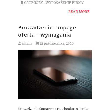
CATEGORY :
WYPOSAŻENIE FIRMY
READ MORE
Prowadzenie fanpage
oferta – wymagania
admin
22 października, 2020
Prowadzenie fanpage na Facebooku to bardzo