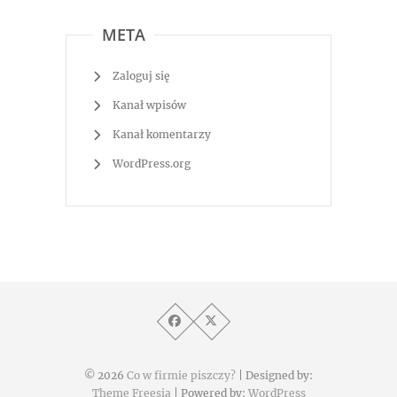
META
Zaloguj się
Kanał wpisów
Kanał komentarzy
WordPress.org
© 2026
Co w firmie piszczy?
| Designed by:
Theme Freesia
| Powered by:
WordPress