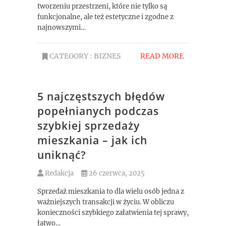
tworzeniu przestrzeni, które nie tylko są
funkcjonalne, ale też estetyczne i zgodne z
najnowszymi…
CATEGORY :
BIZNES
READ MORE
5 najczęstszych błędów
popełnianych podczas
szybkiej sprzedaży
mieszkania – jak ich
uniknąć?
Redakcja
26 czerwca, 2025
Sprzedaż mieszkania to dla wielu osób jedna z
ważniejszych transakcji w życiu. W obliczu
konieczności szybkiego załatwienia tej sprawy,
łatwo…