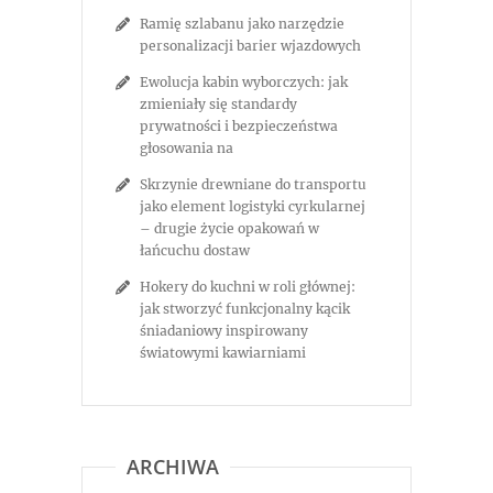
Ramię szlabanu jako narzędzie
personalizacji barier wjazdowych
Ewolucja kabin wyborczych: jak
zmieniały się standardy
prywatności i bezpieczeństwa
głosowania na
Skrzynie drewniane do transportu
jako element logistyki cyrkularnej
– drugie życie opakowań w
łańcuchu dostaw
Hokery do kuchni w roli głównej:
jak stworzyć funkcjonalny kącik
śniadaniowy inspirowany
światowymi kawiarniami
ARCHIWA