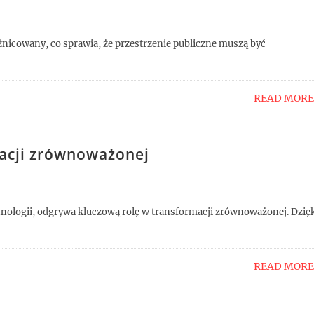
óżnicowany, co sprawia, że przestrzenie publiczne muszą być
READ MORE
macji zrównoważonej
chnologii, odgrywa kluczową rolę w transformacji zrównoważonej. Dzię
READ MORE