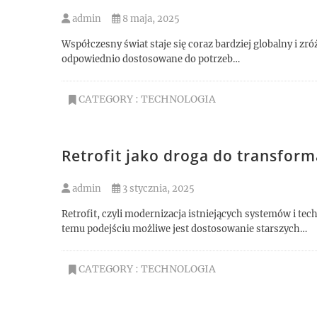
admin
8 maja, 2025
Współczesny świat staje się coraz bardziej globalny i zr
odpowiednio dostosowane do potrzeb…
CATEGORY :
TECHNOLOGIA
Retrofit jako droga do transfor
admin
3 stycznia, 2025
Retrofit, czyli modernizacja istniejących systemów i te
temu podejściu możliwe jest dostosowanie starszych…
CATEGORY :
TECHNOLOGIA