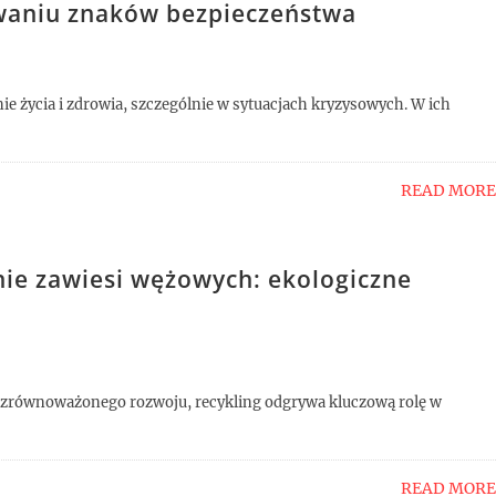
waniu znaków bezpieczeństwa
e życia i zdrowia, szczególnie w sytuacjach kryzysowych. W ich
READ MORE
ie zawiesi wężowych: ekologiczne
o zrównoważonego rozwoju, recykling odgrywa kluczową rolę w
READ MORE