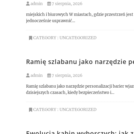
admin
7 sierpnia, 2026
miejskich i biurowych W miastach, gdzie przestrzeń jest
jednocześnie usprawnić…
CATEGORY :
UNCATEGORIZED
Ramię szlabanu jako narzędzie p
admin
7 sierpnia, 2026
Ramię szlabanu jako narzędzie personalizacji barier w
dzisiejszych czasach, kiedy bezpieczeństwo i…
CATEGORY :
UNCATEGORIZED
Ewolucja kabin wyborczych: jak z