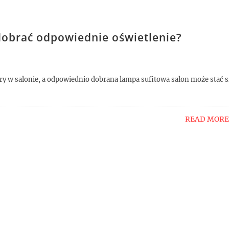
dobrać odpowiednie oświetlenie?
y w salonie, a odpowiednio dobrana lampa sufitowa salon może stać s
READ MORE