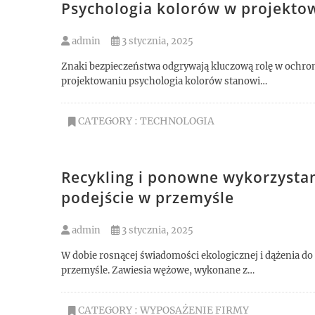
Psychologia kolorów w projekto
admin
3 stycznia, 2025
Znaki bezpieczeństwa odgrywają kluczową rolę w ochroni
projektowaniu psychologia kolorów stanowi…
CATEGORY :
TECHNOLOGIA
Recykling i ponowne wykorzystan
podejście w przemyśle
admin
3 stycznia, 2025
W dobie rosnącej świadomości ekologicznej i dążenia d
przemyśle. Zawiesia wężowe, wykonane z…
CATEGORY :
WYPOSAŻENIE FIRMY