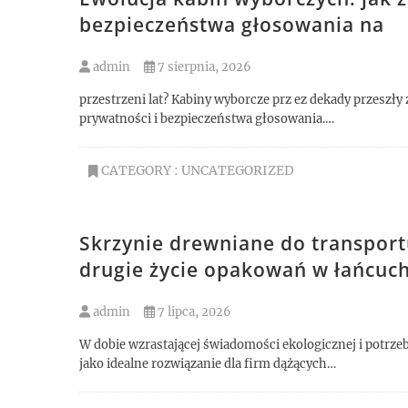
bezpieczeństwa głosowania na
admin
7 sierpnia, 2026
przestrzeni lat? Kabiny wyborcze prz ez dekady przeszł
prywatności i bezpieczeństwa głosowania.…
CATEGORY :
UNCATEGORIZED
Skrzynie drewniane do transportu
drugie życie opakowań w łańcuc
admin
7 lipca, 2026
W dobie wzrastającej świadomości ekologicznej i potrz
jako idealne rozwiązanie dla firm dążących…