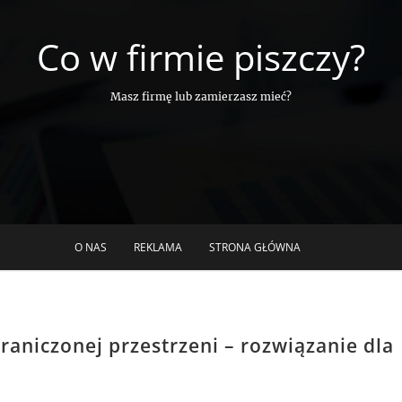
Co w firmie piszczy?
Masz firmę lub zamierzasz mieć?
O NAS
REKLAMA
STRONA GŁÓWNA
aniczonej przestrzeni – rozwiązanie dla