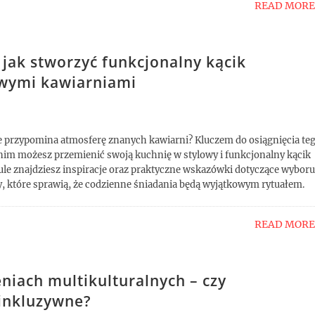
READ MORE
 jak stworzyć funkcjonalny kącik
owymi kawiarniami
re przypomina atmosferę znanych kawiarni? Kluczem do osiągnięcia te
 nim możesz przemienić swoją kuchnię w stylowy i funkcjonalny kącik
ule znajdziesz inspiracje oraz praktyczne wskazówki dotyczące wyboru
y, które sprawią, że codzienne śniadania będą wyjątkowym rytuałem.
READ MORE
iach multikulturalnych – czy
 inkluzywne?