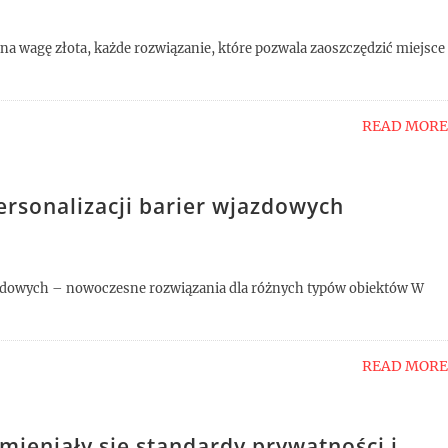
 na wagę złota, każde rozwiązanie, które pozwala zaoszczędzić miejsce 
READ MORE
ersonalizacji barier wjazdowych
jazdowych – nowoczesne rozwiązania dla różnych typów obiektów W
READ MORE
mieniały się standardy prywatności i