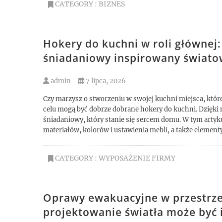
CATEGORY :
BIZNES
Hokery do kuchni w roli głównej:
śniadaniowy inspirowany świat
admin
7 lipca, 2026
Czy marzysz o stworzeniu w swojej kuchni miejsca, któ
celu mogą być dobrze dobrane hokery do kuchni. Dzięki
śniadaniowy, który stanie się sercem domu. W tym artyk
materiałów, kolorów i ustawienia mebli, a także element
CATEGORY :
WYPOSAŻENIE FIRMY
Oprawy ewakuacyjne w przestrzen
projektowanie światła może być