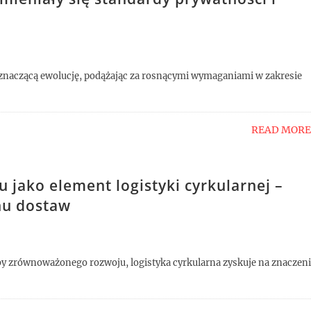
y znaczącą ewolucję, podążając za rosnącymi wymaganiami w zakresie
READ MORE
 jako element logistyki cyrkularnej –
hu dostaw
eby zrównoważonego rozwoju, logistyka cyrkularna zyskuje na znaczen