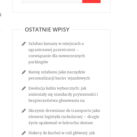
i
OSTATNIE WPISY
Szlaban łamany w miejscach o
ograniczonej przestrzeni –
rozwiązanie dla nowoczesnych
parkingów
Ramię szlabanu jako narzędzie
personalizacji barier wjazdowych
Ewolucja kabin wyborczych: jak
zmieniały się standardy prywatności i
bezpieczeństwa głosowania na
Skrzynie drewniane do transportu jako
element logistyki cyrkularnej – drugie
życie opakowań w łańcuchu dostaw
Hokery do kuchni w roli głównej: jak