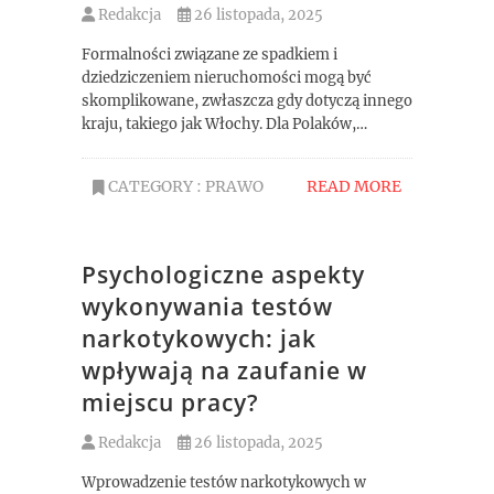
Redakcja
26 listopada, 2025
Formalności związane ze spadkiem i
dziedziczeniem nieruchomości mogą być
skomplikowane, zwłaszcza gdy dotyczą innego
kraju, takiego jak Włochy. Dla Polaków,…
CATEGORY :
PRAWO
READ MORE
Psychologiczne aspekty
wykonywania testów
narkotykowych: jak
wpływają na zaufanie w
miejscu pracy?
Redakcja
26 listopada, 2025
Wprowadzenie testów narkotykowych w