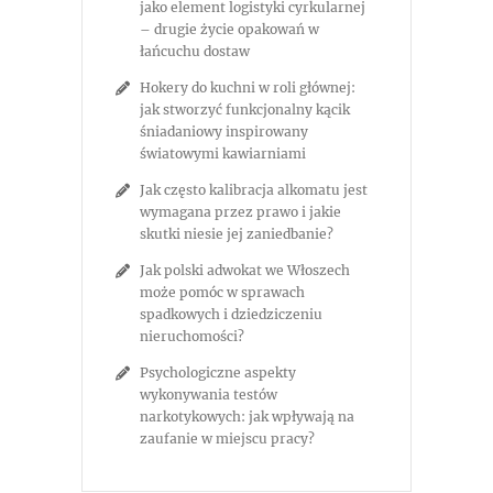
jako element logistyki cyrkularnej
– drugie życie opakowań w
łańcuchu dostaw
Hokery do kuchni w roli głównej:
jak stworzyć funkcjonalny kącik
śniadaniowy inspirowany
światowymi kawiarniami
Jak często kalibracja alkomatu jest
wymagana przez prawo i jakie
skutki niesie jej zaniedbanie?
Jak polski adwokat we Włoszech
może pomóc w sprawach
spadkowych i dziedziczeniu
nieruchomości?
Psychologiczne aspekty
wykonywania testów
narkotykowych: jak wpływają na
zaufanie w miejscu pracy?