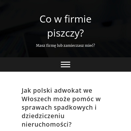
Skip
to
Co w firmie
content
piszczy?
Masz firmę lub zamierzasz mieć?
Jak polski adwokat we
Włoszech może pomóc w
sprawach spadkowych i
dziedziczeniu
nieruchomości?