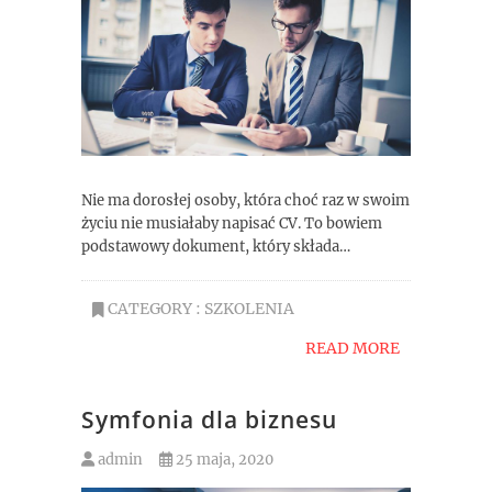
Nie ma dorosłej osoby, która choć raz w swoim
życiu nie musiałaby napisać CV. To bowiem
podstawowy dokument, który składa…
CATEGORY :
SZKOLENIA
READ MORE
Symfonia dla biznesu
admin
25 maja, 2020