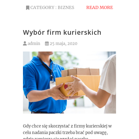
CATEGORY :
BIZNES
READ MORE
Wybór firm kurierskich
admin
25 maja, 2020
Gdy chce się skorzystać z firmy kurierskiej w
celu nadania paczki trzeba brać pod uwagę,