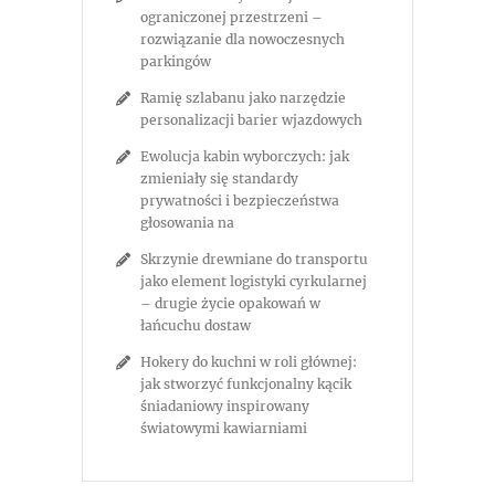
ograniczonej przestrzeni –
rozwiązanie dla nowoczesnych
parkingów
Ramię szlabanu jako narzędzie
personalizacji barier wjazdowych
Ewolucja kabin wyborczych: jak
zmieniały się standardy
prywatności i bezpieczeństwa
głosowania na
Skrzynie drewniane do transportu
jako element logistyki cyrkularnej
– drugie życie opakowań w
łańcuchu dostaw
Hokery do kuchni w roli głównej:
jak stworzyć funkcjonalny kącik
śniadaniowy inspirowany
światowymi kawiarniami