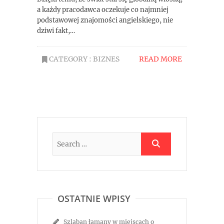
a każdy pracodawca oczekuje co najmniej
podstawowej znajomości angielskiego, nie
dziwi fakt,…
CATEGORY :
BIZNES
READ MORE
OSTATNIE WPISY
Szlaban łamany w miejscach o