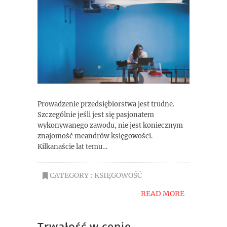
Prowadzenie przedsiębiorstwa jest trudne.
Szczególnie jeśli jest się pasjonatem
wykonywanego zawodu, nie jest koniecznym
znajomość meandrów księgowości.
Kilkanaście lat temu…
CATEGORY :
KSIĘGOWOŚĆ
READ MORE
Trwałość w cenie