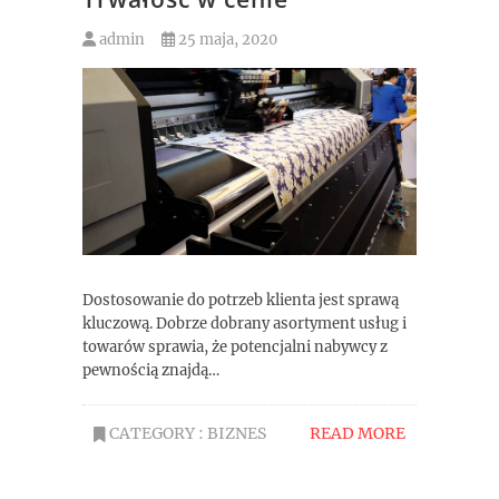
admin
25 maja, 2020
Dostosowanie do potrzeb klienta jest sprawą
kluczową. Dobrze dobrany asortyment usług i
towarów sprawia, że potencjalni nabywcy z
pewnością znajdą…
CATEGORY :
BIZNES
READ MORE