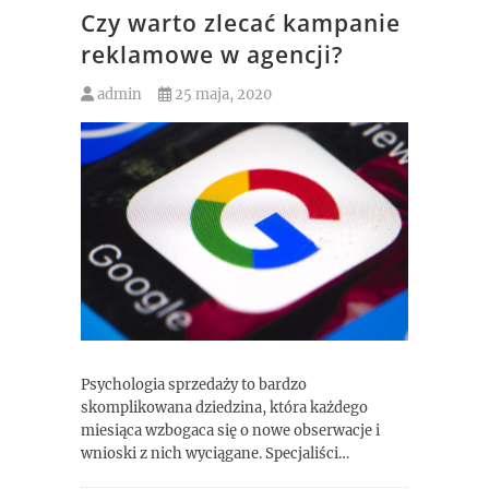
Czy warto zlecać kampanie
reklamowe w agencji?
admin
25 maja, 2020
Psychologia sprzedaży to bardzo
skomplikowana dziedzina, która każdego
miesiąca wzbogaca się o nowe obserwacje i
wnioski z nich wyciągane. Specjaliści…