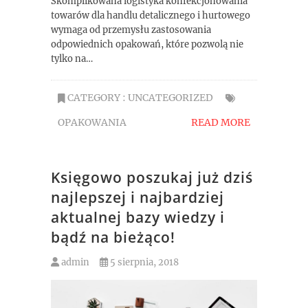
Skomplikowana logistyka konfekcjonowania
towarów dla handlu detalicznego i hurtowego
wymaga od przemysłu zastosowania
odpowiednich opakowań, które pozwolą nie
tylko na…
CATEGORY :
UNCATEGORIZED
OPAKOWANIA
READ MORE
Księgowo poszukaj już dziś
najlepszej i najbardziej
aktualnej bazy wiedzy i
bądź na bieżąco!
admin
5 sierpnia, 2018