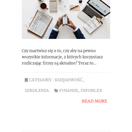
Czy martwisz się o to, czy aby na pewno
wszystkie informacje, z których korzystasz
rozliczając firmy są aktualne? Teraz to…
CATEGORY :
KSIĘGOWOŚĆ
,
SZKOLENIA
FINANSE
,
INFORLEX
READ MORE