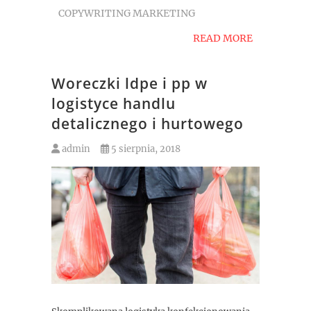
COPYWRITING MARKETING
READ MORE
Woreczki ldpe i pp w
logistyce handlu
detalicznego i hurtowego
admin
5 sierpnia, 2018