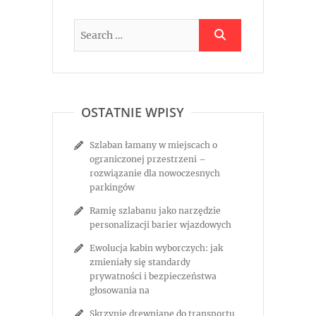
OSTATNIE WPISY
Szlaban łamany w miejscach o
ograniczonej przestrzeni –
rozwiązanie dla nowoczesnych
parkingów
Ramię szlabanu jako narzędzie
personalizacji barier wjazdowych
Ewolucja kabin wyborczych: jak
zmieniały się standardy
prywatności i bezpieczeństwa
głosowania na
Skrzynie drewniane do transportu