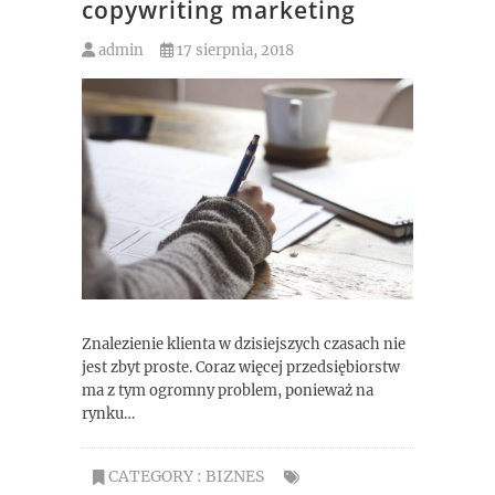
copywriting marketing
admin
17 sierpnia, 2018
Znalezienie klienta w dzisiejszych czasach nie
jest zbyt proste. Coraz więcej przedsiębiorstw
ma z tym ogromny problem, ponieważ na
rynku…
CATEGORY :
BIZNES