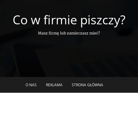
Co w firmie piszczy?
Masz firmę lub zamierzasz mieć?
O NAS
REKLAMA
STRONA GŁÓWNA