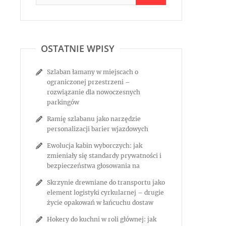
OSTATNIE WPISY
Szlaban łamany w miejscach o
ograniczonej przestrzeni –
rozwiązanie dla nowoczesnych
parkingów
Ramię szlabanu jako narzędzie
personalizacji barier wjazdowych
Ewolucja kabin wyborczych: jak
zmieniały się standardy prywatności i
bezpieczeństwa głosowania na
Skrzynie drewniane do transportu jako
element logistyki cyrkularnej – drugie
życie opakowań w łańcuchu dostaw
Hokery do kuchni w roli głównej: jak