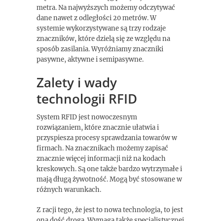
metra. Na najwyższych możemy odczytywać
dane nawet z odległości 20 metrów. W
systemie wykorzystywane są trzy rodzaje
znaczników, które dzielą się ze względu na
sposób zasilania. Wyróżniamy znaczniki
pasywne, aktywne i semipasywne.
Zalety i wady
technologii RFID
System RFID jest nowoczesnym
rozwiązaniem, które znacznie ułatwia i
przyspiesza procesy sprawdzania towarów w
firmach. Na znacznikach możemy zapisać
znacznie więcej informacji niż na kodach
kreskowych. Są one także bardzo wytrzymałe i
mają długą żywotność. Mogą być stosowane w
różnych warunkach.
Z racji tego, że jest to nowa technologia, to jest
ona dość droga. Wymaga także specjalistycznej