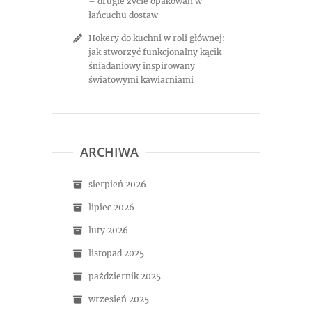
– drugie życie opakowań w
łańcuchu dostaw
Hokery do kuchni w roli głównej:
jak stworzyć funkcjonalny kącik
śniadaniowy inspirowany
światowymi kawiarniami
ARCHIWA
sierpień 2026
lipiec 2026
luty 2026
listopad 2025
październik 2025
wrzesień 2025