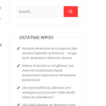
y
,
OSTATNIE WPISY
p.
Skrzynie drewniane do transportu jako
element logistyki cyrkularnej – drugie
życie opakowań w łańcuchu dostaw
Hokery do kuchni w roli głównej: jak
stworzyć funkcjonalny kącik
śniadaniowy inspirowany światowymi
kawiarniami
Jak często kalibracja alkomatu jest
wymagana przez prawo i jakie skutki
niesie jej zaniedbanie?
Jak polski adwokat we Włoszech może