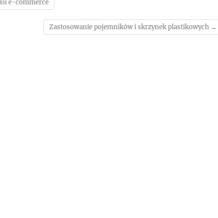
nesu e-commerce
Zastosowanie pojemników i skrzynek plastikowych
→