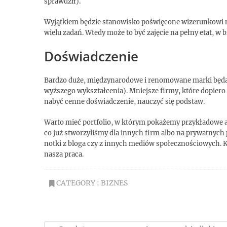
sprawdził).
Wyjątkiem będzie stanowisko poświęcone wizerunkowi m
wielu zadań. Wtedy może to być zajęcie na pełny etat, w b
Doświadczenie
Bardzo duże, międzynarodowe i renomowane marki będą
wyższego wykształcenia). Mniejsze firmy, które dopier
nabyć cenne doświadczenie, nauczyć się podstaw.
Warto mieć portfolio, w którym pokażemy przykładowe a
co już stworzyliśmy dla innych firm albo na prywatnych
notki z bloga czy z innych mediów społecznościowych. K
nasza praca.
CATEGORY :
BIZNES