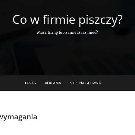
Co w firmie piszczy?
Masz firmę lub zamierzasz mieć?
O NAS
REKLAMA
STRONA GŁÓWNA
 wymagania