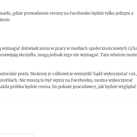
arki, gdzie prowadzenie strony na Facebooku będzie tylko jednym z
iurze.
 wymagać doświadczenia w pracy w mediach społecznościowych (i/lu
o rozwijają skrzydła, mogą jednak tego nie wymagać. Tam właśnie moż
utorskie posty. Możemy je całkowicie wymyślić bądź wykorzystać coś,
 profilach. Nie muszą to być wpisy na Facebooku, można wykorzystać
ażda próbka będzie cenna, bo pokaże pracodawcy, jak będzie wyglądać