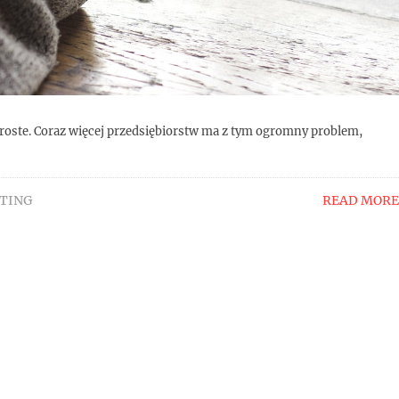
t proste. Coraz więcej przedsiębiorstw ma z tym ogromny problem,
TING
READ MORE