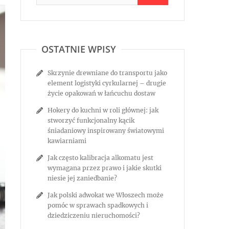
OSTATNIE WPISY
Skrzynie drewniane do transportu jako
element logistyki cyrkularnej – drugie
życie opakowań w łańcuchu dostaw
Hokery do kuchni w roli głównej: jak
stworzyć funkcjonalny kącik
śniadaniowy inspirowany światowymi
kawiarniami
Jak często kalibracja alkomatu jest
wymagana przez prawo i jakie skutki
niesie jej zaniedbanie?
Jak polski adwokat we Włoszech może
pomóc w sprawach spadkowych i
dziedziczeniu nieruchomości?