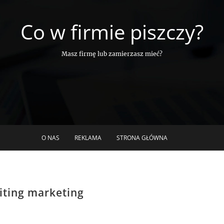
Co w firmie piszczy?
Masz firmę lub zamierzasz mieć?
O NAS
REKLAMA
STRONA GŁÓWNA
iting marketing