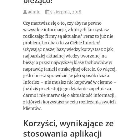
bieżąco!
admin
5 sierpnia, 2018
Czy martwisz się o to, czy aby na pewno
wszystkie informacje, z których korzystasz
rozliczając firmy są aktualne? Teraz to już nie
problem, bo dba o to za Ciebie Inforlex!
Używając naszej bazy wiedzy korzystasz z jak
najbardziej aktualnej wiedzy tworzonej na
bieżąco przez najwyższej klasy fachowców w
naprawdę taniej i atrakcyjnej ofercie. Co więcej,
jeśli chcesz sprawdzić, w jaki sposób działa
Inforlex – nie musisz nic kupować w ciemno –
już dziś przetestuj jego działanie zupełnie za
darmo i nie martw się o aktualność informacji,
z których korzystasz w celu rozliczania swoich
klientów.
Korzyści, wynikające ze
stosowania aplikacji