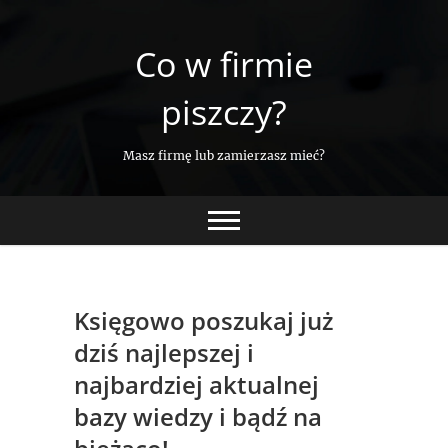
Skip
to
Co w firmie
content
piszczy?
Masz firmę lub zamierzasz mieć?
Księgowo poszukaj już
dziś najlepszej i
najbardziej aktualnej
bazy wiedzy i bądź na