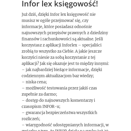
Infor lex księgowość!
Już dziś, dzięki Infor lex księgowość nie
musisz w ogóle przejmować się, czy
informacje, które posiadasz odnośnie
najnowszych przepisów prawnych z dziedziny
finansów i rachunkowości są aktualne. Jeśli
korzystasz z aplikacji Inforlex – specjaliści
zrobią to wszystko za Ciebie. A jakie jeszcze
korzyści niesie za sobą korzystanie z tej
aplikacji? Jak się okazuje jest to między innymi:
– jak najbardziej bieżące informacje, dzięki
codziennym aktualizacjom baz wiedzy;
– niska cena;
– możliwość testowania przez jakiś czas
zupełnie za darmo;
– dostęp do najnowszych komentarzy i
czasopism INFOR-u;
– gwarancja bezpieczeństwa wszystkich
rozliczeń;
– wiarygodność udostępnianych informacji, w