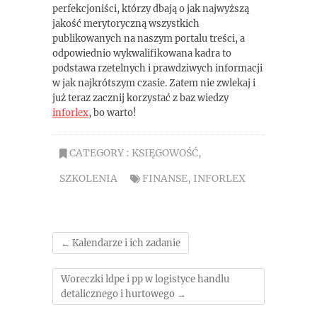
perfekcjoniści, którzy dbają o jak najwyższą
jakość merytoryczną wszystkich
publikowanych na naszym portalu treści, a
odpowiednio wykwalifikowana kadra to
podstawa rzetelnych i prawdziwych informacji
w jak najkrótszym czasie. Zatem nie zwlekaj i
już teraz zacznij korzystać z baz wiedzy
inforlex
, bo warto!
CATEGORY :
KSIĘGOWOŚĆ
,
SZKOLENIA
FINANSE
,
INFORLEX
←
Kalendarze i ich zadanie
Woreczki ldpe i pp w logistyce handlu
detalicznego i hurtowego
→