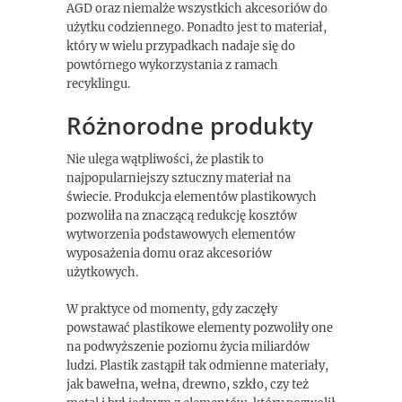
AGD oraz niemalże wszystkich akcesoriów do
użytku codziennego. Ponadto jest to materiał,
który w wielu przypadkach nadaje się do
powtórnego wykorzystania z ramach
recyklingu.
Różnorodne produkty
Nie ulega wątpliwości, że plastik to
najpopularniejszy sztuczny materiał na
świecie. Produkcja elementów plastikowych
pozwoliła na znaczącą redukcję kosztów
wytworzenia podstawowych elementów
wyposażenia domu oraz akcesoriów
użytkowych.
W praktyce od momenty, gdy zaczęły
powstawać plastikowe elementy pozwoliły one
na podwyższenie poziomu życia miliardów
ludzi. Plastik zastąpił tak odmienne materiały,
jak bawełna, wełna, drewno, szkło, czy też