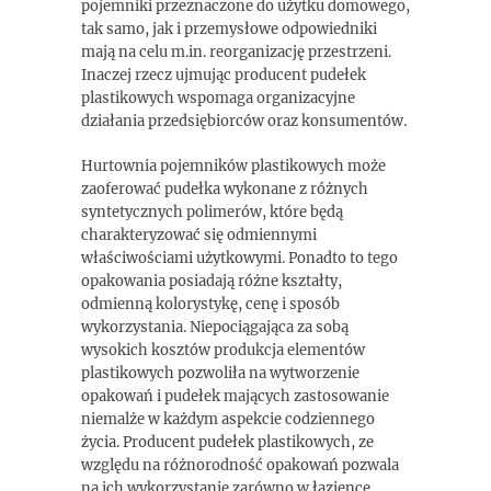
pojemniki przeznaczone do użytku domowego,
tak samo, jak i przemysłowe odpowiedniki
mają na celu m.in. reorganizację przestrzeni.
Inaczej rzecz ujmując producent pudełek
plastikowych wspomaga organizacyjne
działania przedsiębiorców oraz konsumentów.
Hurtownia pojemników plastikowych może
zaoferować pudełka wykonane z różnych
syntetycznych polimerów, które będą
charakteryzować się odmiennymi
właściwościami użytkowymi. Ponadto to tego
opakowania posiadają różne kształty,
odmienną kolorystykę, cenę i sposób
wykorzystania. Niepociągająca za sobą
wysokich kosztów produkcja elementów
plastikowych pozwoliła na wytworzenie
opakowań i pudełek mających zastosowanie
niemalże w każdym aspekcie codziennego
życia. Producent pudełek plastikowych, ze
względu na różnorodność opakowań pozwala
na ich wykorzystanie zarówno w łazience,