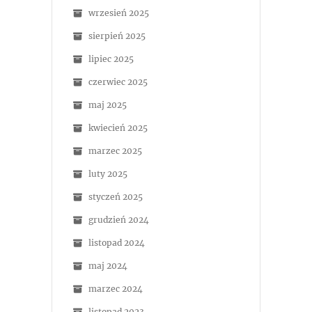
wrzesień 2025
sierpień 2025
lipiec 2025
czerwiec 2025
maj 2025
kwiecień 2025
marzec 2025
luty 2025
styczeń 2025
grudzień 2024
listopad 2024
maj 2024
marzec 2024
listopad 2023