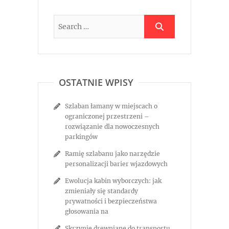
OSTATNIE WPISY
Szlaban łamany w miejscach o
ograniczonej przestrzeni –
rozwiązanie dla nowoczesnych
parkingów
Ramię szlabanu jako narzędzie
personalizacji barier wjazdowych
Ewolucja kabin wyborczych: jak
zmieniały się standardy
prywatności i bezpieczeństwa
głosowania na
Skrzynie drewniane do transportu