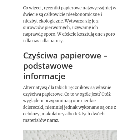
Co więcej, ręczniki papierowe najzwyczajniej w
świecie są całkowicie nieekonomiczne i
niezbyt ekologiczne. Wytwarza się je z
surowców pierwotnych, używamy ich
naprawdę sporo. W efekcie kosztują one sporo
i dla nas i dla natury.
Czyściwa papierowe –
podstawowe
informacje
Alternatywą dla takich ręczników są właśnie
czyściwa papierowe. Co to w ogóle jest? Otóż
wyglądem przypominają one cienkie
ściereczki, niemniej jednak wykonane są one z
celulozy, makulatury albo też tych dwóch
materiałów naraz.