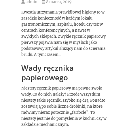
admin
8 marca, 2019
Kwestia utrzymania prawidłowej higieny to w
zasadzie konieczność w każdym lokalu
gastronomicznym, szpitalu, hotelu czy też w
centrach konferencyjnych, a nawet w
zwykłych sklepach. Zwykle ręcznik papierowy
pierwszy pojawia nam się w myślach jako
podstawowy artykuł służący nam do ścierania
brudu. A tymczasem…
Wady ręcznika
papierowego
Niestety ręcznik papierowy ma pewne swoje
wady. Co do nich należy? Przede wszystkim
niestety takie ręczniki szybko się drą. Ponadto
zostawiają po sobie liczne drobinki, na które
mówimy nieraz potocznie „farfocle”. To
niestety jest nie do pomyślenia w kuchni czy w
zakładzie mechanicznym.