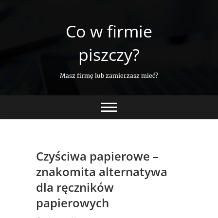
Skip
to
Co w firmie
content
piszczy?
Masz firmę lub zamierzasz mieć?
Czyściwa papierowe –
znakomita alternatywa
dla ręczników
papierowych