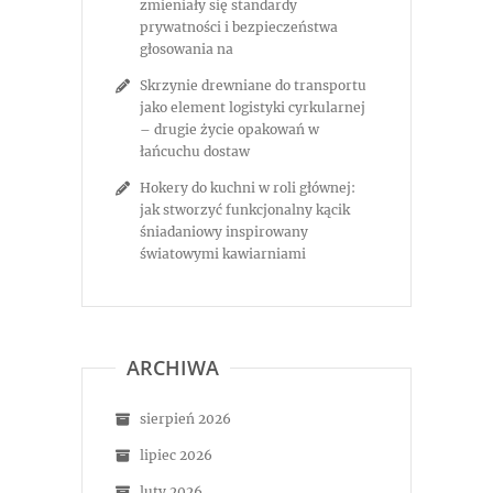
zmieniały się standardy
prywatności i bezpieczeństwa
głosowania na
Skrzynie drewniane do transportu
jako element logistyki cyrkularnej
– drugie życie opakowań w
łańcuchu dostaw
Hokery do kuchni w roli głównej:
jak stworzyć funkcjonalny kącik
śniadaniowy inspirowany
światowymi kawiarniami
ARCHIWA
sierpień 2026
lipiec 2026
luty 2026