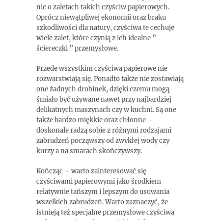
nic o zaletach takich czyściw papierowych.
Oprócz niewątpliwej ekonomii oraz braku
szkodliwości dla natury, czyściwa te cechuje
wiele zalet, które czynią z ich idealne ”
ściereczki ” przemysłowe.
Przede wszystkim czyściwa papierowe nie
rozwarstwiają się. Ponadto także nie zostawiają
one żadnych drobinek, dzięki czemu mogą
śmiało być używane nawet przy najbardziej
delikatnych maszynach czy w kuchni. Są one
także bardzo miękkie oraz chłonne –
doskonale radzą sobie z różnymi rodzajami
zabrudzeń począwszy od zwykłej wody czy
kurzy a na smarach skończywszy.
Kończąc – warto zainteresować się
czyściwami papierowymi jako środkiem
relatywnie tańszym i lepszym do usuwania
wszelkich zabrudzeń. Warto zaznaczyć, że
istnieją też specjalne przemysłowe czyściwa