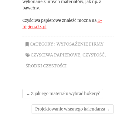
wykonane z innych materiałów, jak np. z
bawełny.
Czyściwa papierowe znaleźć można na
E-
higiena24.pl
CATEGORY :
WYPOSAŻENIE FIRMY
CZYSCIWA PAPIEROWE
,
CZYSTOŚĆ
,
ŚRODKI CZYSTOŚCI
←
Z jakiego materiału wybrać hokery?
Projektowanie własnego kalendarza
→