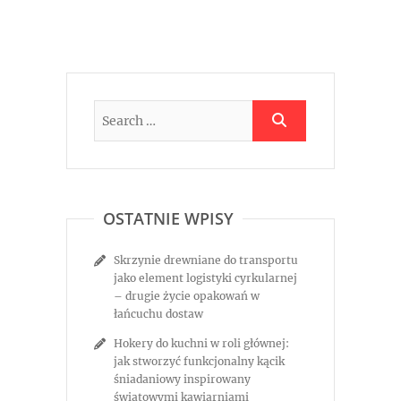
OSTATNIE WPISY
Skrzynie drewniane do transportu
jako element logistyki cyrkularnej
– drugie życie opakowań w
łańcuchu dostaw
Hokery do kuchni w roli głównej:
jak stworzyć funkcjonalny kącik
śniadaniowy inspirowany
światowymi kawiarniami