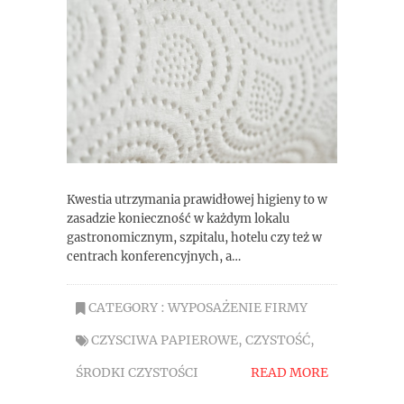
Kwestia utrzymania prawidłowej higieny to w
zasadzie konieczność w każdym lokalu
gastronomicznym, szpitalu, hotelu czy też w
centrach konferencyjnych, a…
CATEGORY :
WYPOSAŻENIE FIRMY
CZYSCIWA PAPIEROWE
,
CZYSTOŚĆ
,
ŚRODKI CZYSTOŚCI
READ MORE