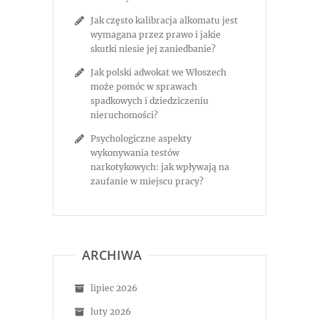
Jak często kalibracja alkomatu jest
wymagana przez prawo i jakie
skutki niesie jej zaniedbanie?
Jak polski adwokat we Włoszech
może pomóc w sprawach
spadkowych i dziedziczeniu
nieruchomości?
Psychologiczne aspekty
wykonywania testów
narkotykowych: jak wpływają na
zaufanie w miejscu pracy?
ARCHIWA
lipiec 2026
luty 2026