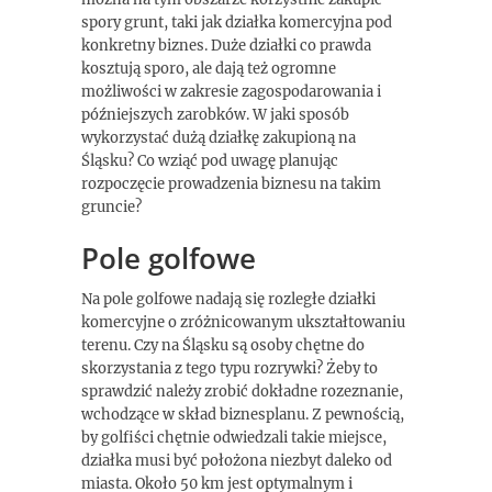
spory grunt, taki jak działka komercyjna pod
konkretny biznes. Duże działki co prawda
kosztują sporo, ale dają też ogromne
możliwości w zakresie zagospodarowania i
późniejszych zarobków. W jaki sposób
wykorzystać dużą działkę zakupioną na
Śląsku? Co wziąć pod uwagę planując
rozpoczęcie prowadzenia biznesu na takim
gruncie?
Pole golfowe
Na pole golfowe nadają się rozległe działki
komercyjne o zróżnicowanym ukształtowaniu
terenu. Czy na Śląsku są osoby chętne do
skorzystania z tego typu rozrywki? Żeby to
sprawdzić należy zrobić dokładne rozeznanie,
wchodzące w skład biznesplanu. Z pewnością,
by golfiści chętnie odwiedzali takie miejsce,
działka musi być położona niezbyt daleko od
miasta. Około 50 km jest optymalnym i