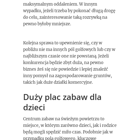
maksymalnym oddaleniem. W innym
wypadku, jeżeli trzeba by pokonać długą drogę
do celu, zainteresowanie taką rozrywką na
pewno byłoby mniejsze.
Kolejna sprawa to upewnienie się, czy w
pobliżu nie ma innych pól golfowych lub czy w
najbliższym czasie one nie powstaną. Jeżeli
konkurencja będzie zbyt duża, na pewno
biznes żeś się nie powiedzie i lepiej znaleźć
inny pomysł na zagospodarowanie gruntów,
takich jak duże działki komercyjne.
Duży plac zabaw dla
dzieci
Centrum zabaw na świeżym powietrzu to
miejsce, w którym zarówno dzieci, jak i rodzice
będą mogli spędzić miło czas. Podobnie jak w
przypadku pola golfowego, kluczowe