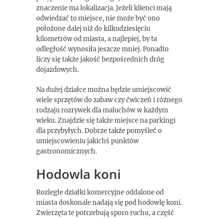
znaczenie ma lokalizacja. Jeżeli klienci mają
odwiedzać to miejsce, nie może być ono
położone dalej niż do kilkudziesięciu
kilometrów od miasta, a najlepiej, by ta
odległość wynosiła jeszcze mniej. Ponadto
liczy się także jakość bezpośrednich dróg
dojazdowych.
Na dużej działce można będzie umiejscowić
wiele sprzętów do zabaw czy ćwiczeń i różnego
rodzaju rozrywek dla maluchów w każdym
wieku. Znajdzie się także miejsce na parkingi
dla przybyłych. Dobrze także pomyśleć o
umiejscowieniu jakichś punktów
gastronomicznych.
Hodowla koni
Rozległe działki komercyjne oddalone od
miasta doskonale nadają się pod hodowlę koni.
Zwierzęta te potrzebują sporo ruchu, a część