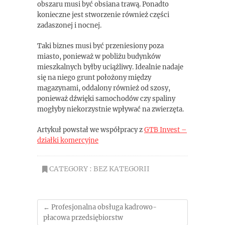
obszaru musi być obsiana trawą. Ponadto
konieczne jest stworzenie również części
zadaszonej i nocnej.
Taki biznes musi być przeniesiony poza
miasto, ponieważ w pobliżu budynków
mieszkalnych byłby uciążliwy. Idealnie nadaje
się na niego grunt położony między
magazynami, oddalony również od szosy,
ponieważ dźwięki samochodów czy spaliny
mogłyby niekorzystnie wpływać na zwierzęta.
Artykuł powstał we współpracy z
GTB Invest –
działki komercyjne
CATEGORY : BEZ KATEGORII
←
Profesjonalna obsługa kadrowo-
płacowa przedsiębiorstw