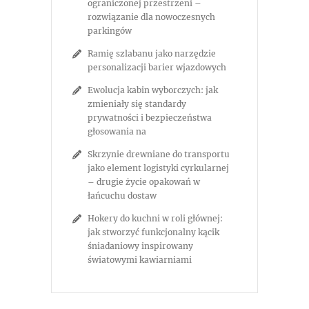
ograniczonej przestrzeni –
rozwiązanie dla nowoczesnych
parkingów
Ramię szlabanu jako narzędzie
personalizacji barier wjazdowych
Ewolucja kabin wyborczych: jak
zmieniały się standardy
prywatności i bezpieczeństwa
głosowania na
Skrzynie drewniane do transportu
jako element logistyki cyrkularnej
– drugie życie opakowań w
łańcuchu dostaw
Hokery do kuchni w roli głównej:
jak stworzyć funkcjonalny kącik
śniadaniowy inspirowany
światowymi kawiarniami