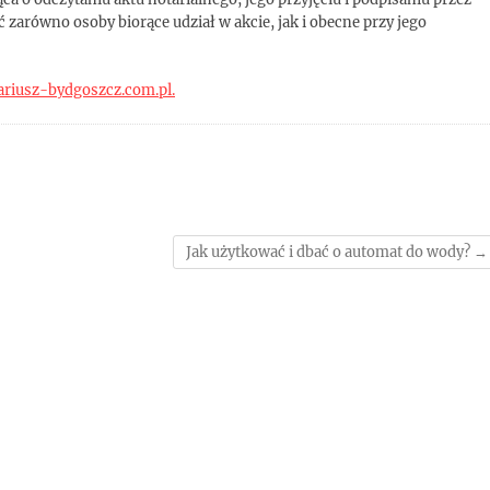
 zarówno osoby biorące udział w akcie, jak i obecne przy jego
ariusz-bydgoszcz.com.pl.
Jak użytkować i dbać o automat do wody?
→