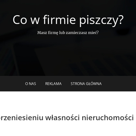
Co w firmie piszczy?
Masz firmę lub zamierzasz mieć?
O NAS
REKLAMA
STRONA GŁÓWNA
 przeniesieniu własności nieruchomości