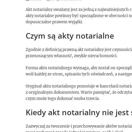
Akt notarialny uważany jest za jedną z najważniejszych 
akty notarialne powinny być sporządzone w obecności not
dopuszczalne prawem wyjątki.
Czym są akty notarialne
Zgodnie z definicją prawną akt notarialny jest czynnośc
przenoszącym własność, zwykle nieruchomości.
Forma aktu notarialnego wymaga, aby został on sporząd
woli każdej ze stron, spisaniu tych oświadczeń, a następ
Oryginał aktu notarialnego pozostaje w kancelarii notar
z oryginalnym dokumentem. Warto pamiętać, że odczytan
czym może tego dokonać osoba trzecia.
Kiedy akt notarialny nie jes
Zazwyczaj za tworzenie i przechowywanie aktów notari