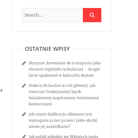
OSTATNIE WPISY
Skrzynie drewniane do transportu jako
element logistyki cyrkularnej – drugie
życie opakowań w łańcuchu dostaw
Hokery do kuchni w roli głównej: jak
ma
stworzyć funkcjonalny kącik
śniadaniowy inspirowany światowymi
kawiarniami
Jak często kalibracja alkomatu jest
wymagana przez prawo i jakie skutki
niesie jej zaniedbanie?
Jak polski adwokat we Włoszech może