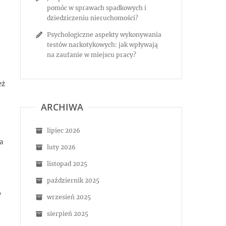
pomóc w sprawach spadkowych i
dziedziczeniu nieruchomości?
Psychologiczne aspekty wykonywania
testów narkotykowych: jak wpływają
na zaufanie w miejscu pracy?
eż
ARCHIWA
lipiec 2026
a
luty 2026
listopad 2025
październik 2025
w
wrzesień 2025
sierpień 2025