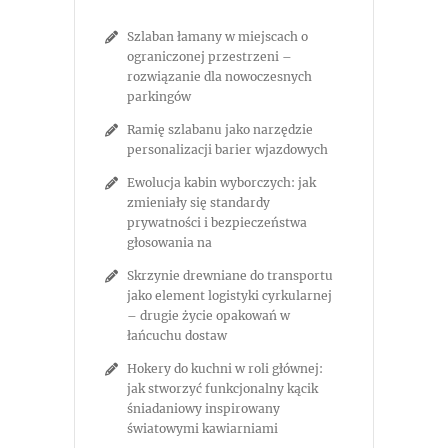
Szlaban łamany w miejscach o
ograniczonej przestrzeni –
rozwiązanie dla nowoczesnych
parkingów
Ramię szlabanu jako narzędzie
personalizacji barier wjazdowych
Ewolucja kabin wyborczych: jak
zmieniały się standardy
prywatności i bezpieczeństwa
głosowania na
Skrzynie drewniane do transportu
jako element logistyki cyrkularnej
– drugie życie opakowań w
łańcuchu dostaw
Hokery do kuchni w roli głównej:
jak stworzyć funkcjonalny kącik
śniadaniowy inspirowany
światowymi kawiarniami