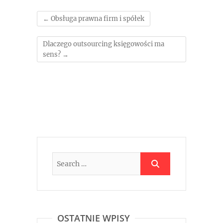
←
Obsługa prawna firm i spółek
Dlaczego outsourcing księgowości ma
sens?
→
OSTATNIE WPISY