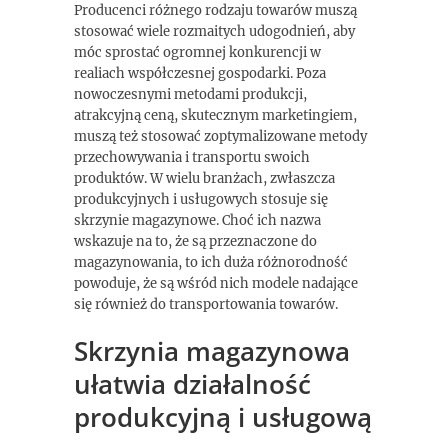
Producenci różnego rodzaju towarów muszą
stosować wiele rozmaitych udogodnień, aby
móc sprostać ogromnej konkurencji w
realiach współczesnej gospodarki. Poza
nowoczesnymi metodami produkcji,
atrakcyjną ceną, skutecznym marketingiem,
muszą też stosować zoptymalizowane metody
przechowywania i transportu swoich
produktów. W wielu branżach, zwłaszcza
produkcyjnych i usługowych stosuje się
skrzynie magazynowe. Choć ich nazwa
wskazuje na to, że są przeznaczone do
magazynowania, to ich duża różnorodność
powoduje, że są wśród nich modele nadające
się również do transportowania towarów.
Skrzynia magazynowa
ułatwia działalność
produkcyjną i usługową