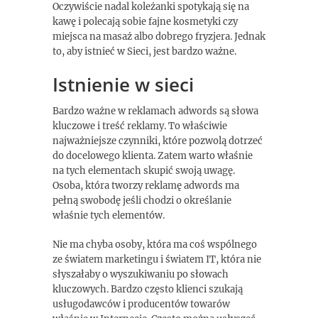
Oczywiście nadal koleżanki spotykają się na
kawę i polecają sobie fajne kosmetyki czy
miejsca na masaż albo dobrego fryzjera. Jednak
to, aby istnieć w Sieci, jest bardzo ważne.
Istnienie w sieci
Bardzo ważne w reklamach adwords są słowa
kluczowe i treść reklamy. To właściwie
najważniejsze czynniki, które pozwolą dotrzeć
do docelowego klienta. Zatem warto właśnie
na tych elementach skupić swoją uwagę.
Osoba, która tworzy reklamę adwords ma
pełną swobodę jeśli chodzi o określanie
właśnie tych elementów.
Nie ma chyba osoby, która ma coś wspólnego
ze światem marketingu i światem IT, która nie
słyszałaby o wyszukiwaniu po słowach
kluczowych. Bardzo często klienci szukają
usługodawców i producentów towarów