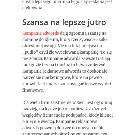
chyba lepszego miernika tego, czy reklama jest
efektywna.
Szansa na lepsze jutro
Kampanie adwords
dają ogromną szansę na
dotarcie do klienta, który rzeczywiście szuka
określonej usługi. Nie ma tutaj miejsca na
„pudło” czyli źle wycelowaną kampanię. To się
nie zdarza. Kampanie adwords zawsze trafiają
tam gdzie trzeba i można to łatwo zmierzyć.
Kampanie reklamowe adwords to doskonałe
narzędzie marketingowe, które na pewno
sprawi, że firma zacznie osiągać lepsze wyniki
finansowe.
Dla wielu firm zaistnienie w Sieci jest ogromną
nadzieją na lepsze jutro, ponieważ z różnych
względów firma może podupadać, kiedy klienci
o niej nie wiedzą. Kampanie reklamowe
adwords pozwolą dotrzeć do nowych osób
zainteresowanych określonym towarem czy