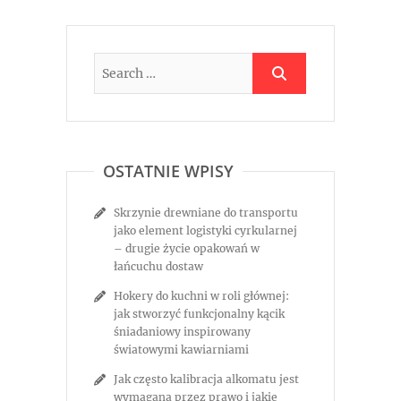
OSTATNIE WPISY
Skrzynie drewniane do transportu
jako element logistyki cyrkularnej
– drugie życie opakowań w
łańcuchu dostaw
Hokery do kuchni w roli głównej:
jak stworzyć funkcjonalny kącik
śniadaniowy inspirowany
światowymi kawiarniami
Jak często kalibracja alkomatu jest
wymagana przez prawo i jakie