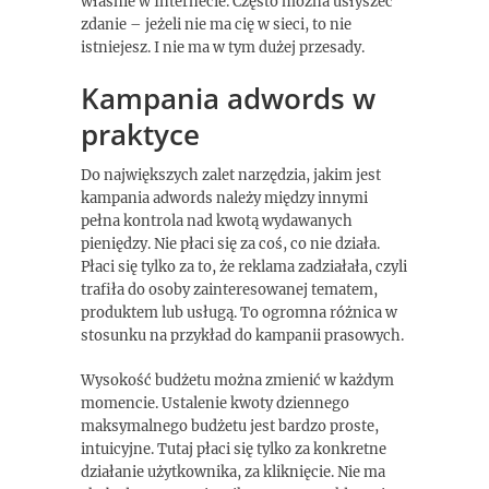
właśnie w Internecie. Często można usłyszeć
zdanie – jeżeli nie ma cię w sieci, to nie
istniejesz. I nie ma w tym dużej przesady.
Kampania adwords w
praktyce
Do największych zalet narzędzia, jakim jest
kampania adwords należy między innymi
pełna kontrola nad kwotą wydawanych
pieniędzy. Nie płaci się za coś, co nie działa.
Płaci się tylko za to, że reklama zadziałała, czyli
trafiła do osoby zainteresowanej tematem,
produktem lub usługą. To ogromna różnica w
stosunku na przykład do kampanii prasowych.
Wysokość budżetu można zmienić w każdym
momencie. Ustalenie kwoty dziennego
maksymalnego budżetu jest bardzo proste,
intuicyjne. Tutaj płaci się tylko za konkretne
działanie użytkownika, za kliknięcie. Nie ma