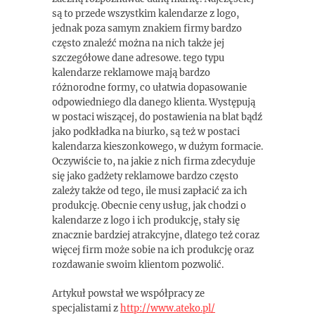
są to przede wszystkim kalendarze z logo,
jednak poza samym znakiem firmy bardzo
często znaleźć można na nich także jej
szczegółowe dane adresowe. tego typu
kalendarze reklamowe mają bardzo
różnorodne formy, co ułatwia dopasowanie
odpowiedniego dla danego klienta. Występują
w postaci wiszącej, do postawienia na blat bądź
jako podkładka na biurko, są też w postaci
kalendarza kieszonkowego, w dużym formacie.
Oczywiście to, na jakie z nich firma zdecyduje
się jako gadżety reklamowe bardzo często
zależy także od tego, ile musi zapłacić za ich
produkcję. Obecnie ceny usług, jak chodzi o
kalendarze z logo i ich produkcję, stały się
znacznie bardziej atrakcyjne, dlatego też coraz
więcej firm może sobie na ich produkcję oraz
rozdawanie swoim klientom pozwolić.
Artykuł powstał we współpracy ze
specjalistami z
http://www.ateko.pl/