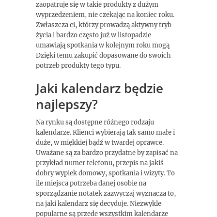
zaopatruje się w takie produkty z dużym
wyprzedzeniem, nie czekając na koniec roku.
Zwłaszcza ci, którzy prowadzą aktywny tryb
życia i bardzo często już w listopadzie
umawiają spotkania w kolejnym roku mogą
Dzięki temu zakupić dopasowane do swoich
potrzeb produkty tego typu.
Jaki kalendarz będzie
najlepszy?
Na rynku są dostępne różnego rodzaju
kalendarze. Klienci wybierają tak samo małe i
duże, w miękkiej bądź w twardej oprawce.
Uważane są za bardzo przydatne by zapisać na
przykład numer telefonu, przepis na jakiś
dobry wypiek domowy, spotkania i wizyty. To
ile miejsca potrzeba danej osobie na
sporządzanie notatek zazwyczaj wyznacza to,
na jaki kalendarz się decyduje. Niezwykle
popularne są przede wszystkim kalendarze