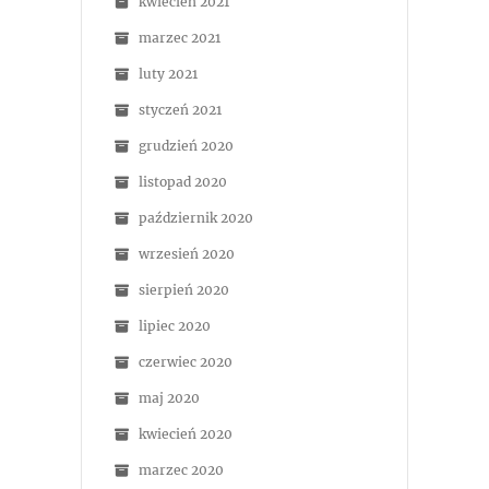
kwiecień 2021
marzec 2021
luty 2021
styczeń 2021
grudzień 2020
listopad 2020
październik 2020
wrzesień 2020
sierpień 2020
lipiec 2020
czerwiec 2020
maj 2020
kwiecień 2020
marzec 2020