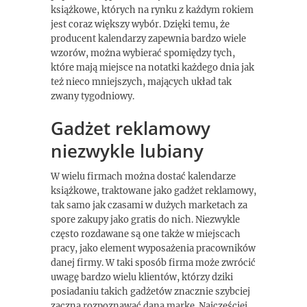
książkowe, których na rynku z każdym rokiem
jest coraz większy wybór. Dzięki temu, że
producent kalendarzy zapewnia bardzo wiele
wzorów, można wybierać spomiędzy tych,
które mają miejsce na notatki każdego dnia jak
też nieco mniejszych, mających układ tak
zwany tygodniowy.
Gadżet reklamowy
niezwykle lubiany
W wielu firmach można dostać kalendarze
książkowe, traktowane jako gadżet reklamowy,
tak samo jak czasami w dużych marketach za
spore zakupy jako gratis do nich. Niezwykle
często rozdawane są one także w miejscach
pracy, jako element wyposażenia pracowników
danej firmy. W taki sposób firma może zwrócić
uwagę bardzo wielu klientów, którzy dziki
posiadaniu takich gadżetów znacznie szybciej
zaczną rozpoznawać daną markę. Najczęściej