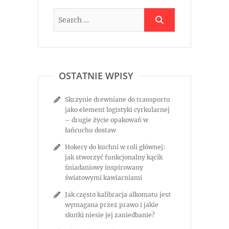
OSTATNIE WPISY
Skrzynie drewniane do transportu
jako element logistyki cyrkularnej
– drugie życie opakowań w
łańcuchu dostaw
Hokery do kuchni w roli głównej:
jak stworzyć funkcjonalny kącik
śniadaniowy inspirowany
światowymi kawiarniami
Jak często kalibracja alkomatu jest
wymagana przez prawo i jakie
skutki niesie jej zaniedbanie?