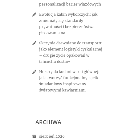
personalizacji barier wjazdowych
Ewolucja kabin wyborczych: jak
zmieniały się standardy
prywatności i bezpieczeństwa
głosowania na
Skrzynie drewniane do transportu
jako element logistyki cyrkularnej
– drugie życie opakowań w
łańcuchu dostaw
Hokery do kuchni w roli głównej:
jak stworzyć funkcjonalny kącik
śniadaniowy inspirowany
światowymi kawiarniami
ARCHIWA
sierpień 2026