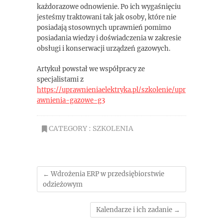
każdorazowe odnowienie. Po ich wygaśnięciu
jesteśmy traktowani tak jak osoby, które nie
posiadają stosownych uprawnień pomimo
posiadania wiedzy i doświadczenia w zakresie
obsługi i konserwacji urządzeń gazowych.
Artykuł powstał we współpracy ze
specjalistami z
https://uprawnieniaelektryka.pl/szkolenie/upr
awnienia-gazowe-g3
CATEGORY :
SZKOLENIA
←
Wdrożenia ERP w przedsiębiorstwie
odzieżowym
Kalendarze i ich zadanie
→