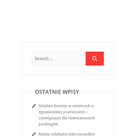
OSTATNIE WPISY
Szlaban łamany w miejscach o
ograniczonej przestrzeni –
rozwiązanie dla nowoczesnych
parkingów
Ramię szlabanu jako narzędzie