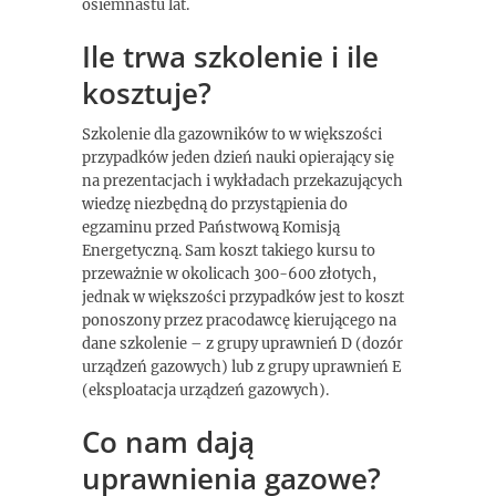
osiemnastu lat.
Ile trwa szkolenie i ile
kosztuje?
Szkolenie dla gazowników to w większości
przypadków jeden dzień nauki opierający się
na prezentacjach i wykładach przekazujących
wiedzę niezbędną do przystąpienia do
egzaminu przed Państwową Komisją
Energetyczną. Sam koszt takiego kursu to
przeważnie w okolicach 300-600 złotych,
jednak w większości przypadków jest to koszt
ponoszony przez pracodawcę kierującego na
dane szkolenie – z grupy uprawnień D (dozór
urządzeń gazowych) lub z grupy uprawnień E
(eksploatacja urządzeń gazowych).
Co nam dają
uprawnienia gazowe?