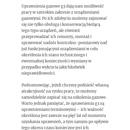
Uprawnienia gazowe g3 dają nam możliwość
pracy w szerokim zakresie z urządzeniami
gazowymi. Po ich zdobyciu możemy zajmować
się nie tylko obsługa i konserwacją bieżącą
tego typu urządzeń, ale również
przeprowadzać ich remonty, montaż i
sprawować nadzór kontrolno-pomiarowy nad
już funkcjonującymi urządzeniami w celu
określenia ich stanu technicznego i
ewentualnej konieczności wymiany w
przypadku wykrycia jakichkolwiek
nieprawidłowości.
Podsumowując, jeżeli chcemy podnieść własną
atrakcyjność na rynku pracy, to możemy
samodzielnie zapisać się na szkolenia gazowe.
Warto jednak pamiętać, że uprawnienia g3 są
uprawnieniami terminowymi – ich ważność
określona jest zawsze na pięć lat od momentu
uzyskania uprawnień, a tym samym po upływie
tego okresu czasu konieczne jest ich