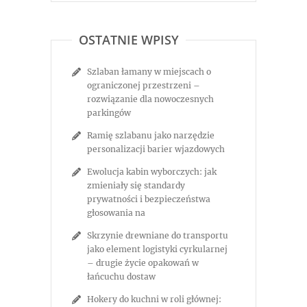
OSTATNIE WPISY
Szlaban łamany w miejscach o
ograniczonej przestrzeni –
rozwiązanie dla nowoczesnych
parkingów
Ramię szlabanu jako narzędzie
personalizacji barier wjazdowych
Ewolucja kabin wyborczych: jak
zmieniały się standardy
prywatności i bezpieczeństwa
głosowania na
Skrzynie drewniane do transportu
jako element logistyki cyrkularnej
– drugie życie opakowań w
łańcuchu dostaw
Hokery do kuchni w roli głównej: