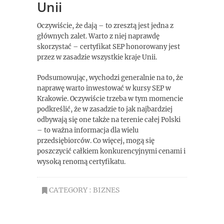
Unii
Oczywiście, że dają – to zresztą jest jedna z
głównych zalet. Warto z niej naprawdę
skorzystać – certyfikat SEP honorowany jest
przez w zasadzie wszystkie kraje Unii.
Podsumowując, wychodzi generalnie na to, że
naprawę warto inwestować w kursy SEP w
Krakowie. Oczywiście trzeba w tym momencie
podkreślić, że w zasadzie to jak najbardziej
odbywają się one także na terenie całej Polski
– to ważna informacja dla wielu
przedsiębiorców. Co więcej, mogą się
poszczycić całkiem konkurencyjnymi cenami i
wysoką renomą certyfikatu.
CATEGORY :
BIZNES