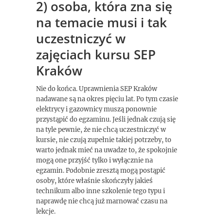
2) osoba, która zna się
na temacie musi i tak
uczestniczyć w
zajęciach kursu SEP
Kraków
Nie do końca. Uprawnienia SEP Kraków
nadawane są na okres pięciu lat. Po tym czasie
elektrycy i gazownicy muszą ponownie
przystąpić do egzaminu. Jeśli jednak czują się
na tyle pewnie, że nie chcą uczestniczyć w
kursie, nie czują zupełnie takiej potrzeby, to
warto jednak mieć na uwadze to, że spokojnie
mogą one przyjść tylko i wyłącznie na
egzamin. Podobnie zresztą mogą postąpić
osoby, które właśnie skończyły jakieś
technikum albo inne szkolenie tego typu i
naprawdę nie chcą już marnować czasu na
lekcje.