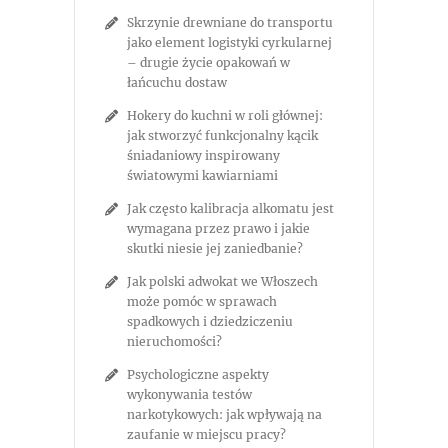
Skrzynie drewniane do transportu
jako element logistyki cyrkularnej
– drugie życie opakowań w
łańcuchu dostaw
Hokery do kuchni w roli głównej:
jak stworzyć funkcjonalny kącik
śniadaniowy inspirowany
światowymi kawiarniami
Jak często kalibracja alkomatu jest
wymagana przez prawo i jakie
skutki niesie jej zaniedbanie?
Jak polski adwokat we Włoszech
może pomóc w sprawach
spadkowych i dziedziczeniu
nieruchomości?
Psychologiczne aspekty
wykonywania testów
narkotykowych: jak wpływają na
zaufanie w miejscu pracy?