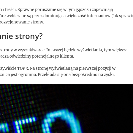
on i treści. Sprawne poruszanie się w tym gąszczu zapewniają
óre wybierane są przez dominującą większość internautów. Jak sprawi
 pozycjonowanie strony.
nie strony?
strony w wyszukiwarce. Im wyżej będzie wyświetlania, tym większa
nacza odwiedziny potencjalnego klienta.
czywiście TOP 3. Na stronę wyświetlaną na pierwszej pozycji w
żnica jest ogromna. Przekłada się ona bezpośrednio na zyski.