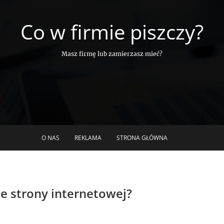
Co w firmie piszczy?
Masz firmę lub zamierzasz mieć?
O NAS
REKLAMA
STRONA GŁÓWNA
e strony internetowej?