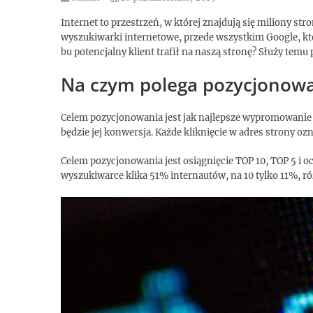
Internet to przestrzeń, w której znajdują się miliony str
wyszukiwarki internetowe, przede wszystkim Google, kt
bu potencjalny klient trafił na naszą stronę? Służy temu
Na czym polega pozycjonowa
Celem pozycjonowania jest jak najlepsze wypromowanie 
będzie jej konwersja. Każde kliknięcie w adres strony oz
Celem pozycjonowania jest osiągnięcie TOP 10, TOP 5 i o
wyszukiwarce klika 51% internautów, na 10 tylko 11%, ró