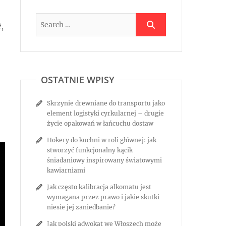
ć,
OSTATNIE WPISY
Skrzynie drewniane do transportu jako
element logistyki cyrkularnej – drugie
życie opakowań w łańcuchu dostaw
Hokery do kuchni w roli głównej: jak
stworzyć funkcjonalny kącik
śniadaniowy inspirowany światowymi
kawiarniami
Jak często kalibracja alkomatu jest
wymagana przez prawo i jakie skutki
niesie jej zaniedbanie?
Jak polski adwokat we Włoszech może