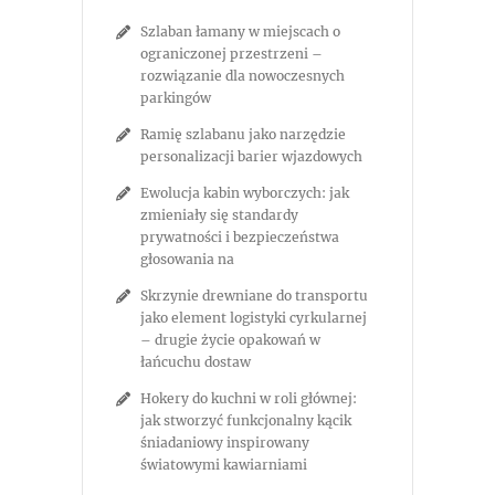
Szlaban łamany w miejscach o
ograniczonej przestrzeni –
rozwiązanie dla nowoczesnych
parkingów
Ramię szlabanu jako narzędzie
personalizacji barier wjazdowych
Ewolucja kabin wyborczych: jak
zmieniały się standardy
prywatności i bezpieczeństwa
głosowania na
Skrzynie drewniane do transportu
jako element logistyki cyrkularnej
– drugie życie opakowań w
łańcuchu dostaw
Hokery do kuchni w roli głównej:
jak stworzyć funkcjonalny kącik
śniadaniowy inspirowany
światowymi kawiarniami