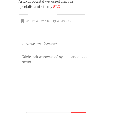
Artykuł powstał we współpracy ze
specjalistami z firmy
GLC
.
CATEGORY :
KSIĘGOWOŚĆ
←
Nowe czy używane?
Gdzie i jak wprowadzić system andon do
firmy
→