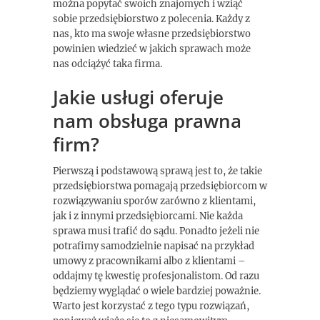
można popytać swoich znajomych i wziąć
sobie przedsiębiorstwo z polecenia. Każdy z
nas, kto ma swoje własne przedsiębiorstwo
powinien wiedzieć w jakich sprawach może
nas odciążyć taka firma.
Jakie usługi oferuje
nam obsługa prawna
firm?
Pierwszą i podstawową sprawą jest to, że takie
przedsiębiorstwa pomagają przedsiębiorcom w
rozwiązywaniu sporów zarówno z klientami,
jak i z innymi przedsiębiorcami. Nie każda
sprawa musi trafić do sądu. Ponadto jeżeli nie
potrafimy samodzielnie napisać na przykład
umowy z pracownikami albo z klientami –
oddajmy tę kwestię profesjonalistom. Od razu
będziemy wyglądać o wiele bardziej poważnie.
Warto jest korzystać z tego typu rozwiązań,