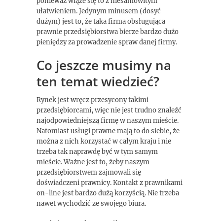
ponieważ wiąże się to z niesamowitym
ułatwieniem. Jedynym minusem (dosyć
dużym) jest to, że taka firma obsługująca
prawnie przedsiębiorstwa bierze bardzo dużo
pieniędzy za prowadzenie spraw danej firmy.
Co jeszcze musimy na
ten temat wiedzieć?
Rynek jest wręcz przesycony takimi
przedsiębiorcami, więc nie jest trudno znaleźć
najodpowiedniejszą firmę w naszym mieście.
Natomiast usługi prawne mają to do siebie, że
można z nich korzystać w całym kraju i nie
trzeba tak naprawdę być w tym samym
mieście. Ważne jest to, żeby naszym
przedsiębiorstwem zajmowali się
doświadczeni prawnicy. Kontakt z prawnikami
on-line jest bardzo dużą korzyścią. Nie trzeba
nawet wychodzić ze swojego biura.