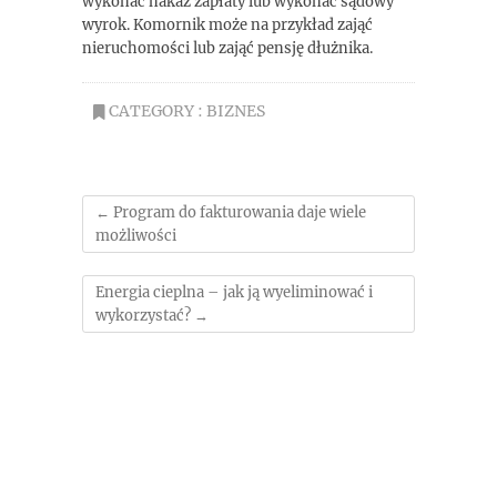
wykonać nakaz zapłaty lub wykonać sądowy
wyrok. Komornik może na przykład zająć
nieruchomości lub zająć pensję dłużnika.
CATEGORY :
BIZNES
←
Program do fakturowania daje wiele
możliwości
Energia cieplna – jak ją wyeliminować i
wykorzystać?
→