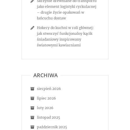
Skrzynie drewniane do transportu
jako element logistyki cyrkularnej
– drugie życie opakowań w
łańcuchu dostaw
Hokery do kuchni w roli głównej:
jak stworzyć funkcjonalny kącik
śniadaniowy inspirowany
światowymi kawiarniami
ARCHIWA
sierpień 2026
lipiec 2026
luty 2026
listopad 2025
październik 2025