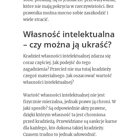
które nie mają pokrycia w rzeczywistości. Bez
prawnika można mocno sobie zaszkodzić i
wiele stracić.
Własność intelektualna
– czy można ją ukraść?
Kradzież własności intelektualnej zdarza się
coraz częściej. Jak podejść do tego
zagadnienia? Przecież nie ma tutaj kradzieży
czegoś materialnego. Jak oszacować wartość
własności intelektualnej?
Wartość własności intelektualnej nie jest
fizycznie mierzalna, jednak prawo ją chroni. W
jaki sposób? Są odpowiednie akty prawne,
dzięki którym własność ta jest chroniona
przed kradzieżą. Przewidziane są sankcje karne
dla każdego, kto dokona takiej kradzieży.
Czasem trudno to jednak udowodnić.