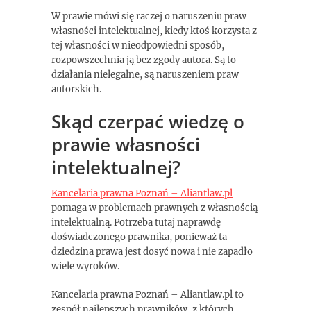
W prawie mówi się raczej o naruszeniu praw
własności intelektualnej, kiedy ktoś korzysta z
tej własności w nieodpowiedni sposób,
rozpowszechnia ją bez zgody autora. Są to
działania nielegalne, są naruszeniem praw
autorskich.
Skąd czerpać wiedzę o
prawie własności
intelektualnej?
Kancelaria prawna Poznań – Aliantlaw.pl
pomaga w problemach prawnych z własnością
intelektualną. Potrzeba tutaj naprawdę
doświadczonego prawnika, ponieważ ta
dziedzina prawa jest dosyć nowa i nie zapadło
wiele wyroków.
Kancelaria prawna Poznań – Aliantlaw.pl to
zespół najlepszych prawników, z których