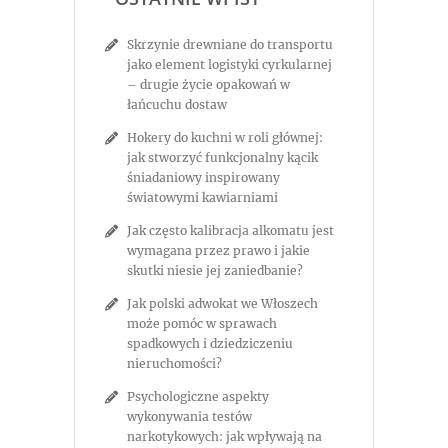
Skrzynie drewniane do transportu
jako element logistyki cyrkularnej
– drugie życie opakowań w
łańcuchu dostaw
Hokery do kuchni w roli głównej:
jak stworzyć funkcjonalny kącik
śniadaniowy inspirowany
światowymi kawiarniami
Jak często kalibracja alkomatu jest
wymagana przez prawo i jakie
skutki niesie jej zaniedbanie?
Jak polski adwokat we Włoszech
może pomóc w sprawach
spadkowych i dziedziczeniu
nieruchomości?
Psychologiczne aspekty
wykonywania testów
narkotykowych: jak wpływają na