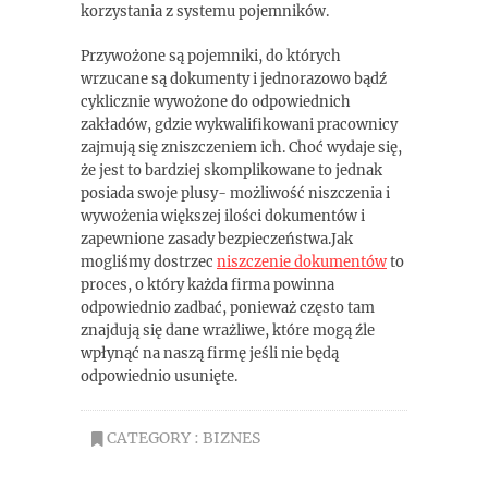
korzystania z systemu pojemników.
Przywożone są pojemniki, do których
wrzucane są dokumenty i jednorazowo bądź
cyklicznie wywożone do odpowiednich
zakładów, gdzie wykwalifikowani pracownicy
zajmują się zniszczeniem ich. Choć wydaje się,
że jest to bardziej skomplikowane to jednak
posiada swoje plusy- możliwość niszczenia i
wywożenia większej ilości dokumentów i
zapewnione zasady bezpieczeństwa.Jak
mogliśmy dostrzec
niszczenie dokumentów
to
proces, o który każda firma powinna
odpowiednio zadbać, ponieważ często tam
znajdują się dane wrażliwe, które mogą źle
wpłynąć na naszą firmę jeśli nie będą
odpowiednio usunięte.
CATEGORY :
BIZNES