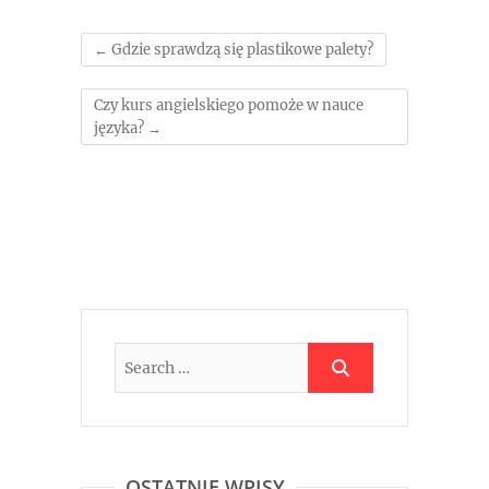
←
Gdzie sprawdzą się plastikowe palety?
Czy kurs angielskiego pomoże w nauce
języka?
→
OSTATNIE WPISY