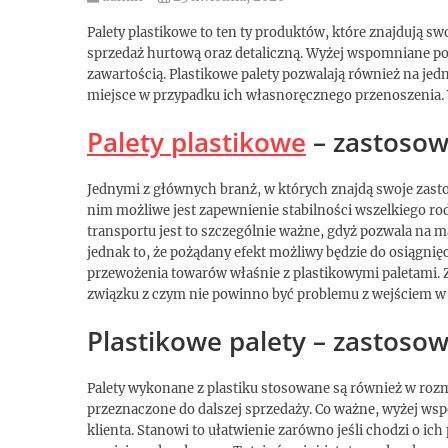
Palety plastikowe to ten ty produktów, które znajdują swo
sprzedaż hurtową oraz detaliczną. Wyżej wspomniane po
zawartością. Plastikowe palety pozwalają również na jed
miejsce w przypadku ich własnoręcznego przenoszenia. W
Palety plastikowe
– zastosow
Jednymi z głównych branż, w których znajdą swoje zasto
nim możliwe jest zapewnienie stabilności wszelkiego r
transportu jest to szczególnie ważne, gdyż pozwala na 
jednak to, że pożądany efekt możliwy będzie do osiągnięc
przewożenia towarów właśnie z plastikowymi paletami. Z
związku z czym nie powinno być problemu z wejściem w 
Plastikowe palety – zastoso
Palety wykonane z plastiku stosowane są również w roz
przeznaczone do dalszej sprzedaży. Co ważne, wyżej wsp
klienta. Stanowi to ułatwienie zarówno jeśli chodzi o i