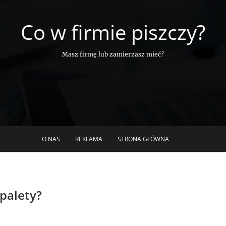
Co w firmie piszczy?
Masz firmę lub zamierzasz mieć?
O NAS
REKLAMA
STRONA GŁÓWNA
palety?