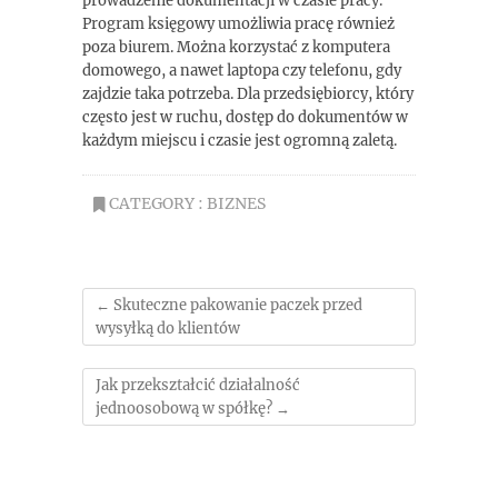
prowadzenie dokumentacji w czasie pracy.
Program księgowy umożliwia pracę również
poza biurem. Można korzystać z komputera
domowego, a nawet laptopa czy telefonu, gdy
zajdzie taka potrzeba. Dla przedsiębiorcy, który
często jest w ruchu, dostęp do dokumentów w
każdym miejscu i czasie jest ogromną zaletą.
CATEGORY :
BIZNES
←
Skuteczne pakowanie paczek przed
wysyłką do klientów
Jak przekształcić działalność
jednoosobową w spółkę?
→