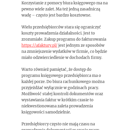
Korzystanie z pomocy biura księgowego ma na
pewno wiele zalet. Ma też jedną zasadniczą
wadę – często jest bardzo kosztowne.
Wielu przedsiębiorców stara się ograniczyć
koszty prowadzenia działalności. Jest to
zrozumiałe. Zakup programu do fakturowania
https://afaktury.pl/
jest jednym ze sposobów
na zmniejszenie wydatków w firmie, co będzie
miało odzwierciedlenie w dochodach firmy.
Warto również pamiętać, że dostęp do
programu księgowego przedsiębiorca ma o
każdej porze. Do biura rachunkowego można
przyjeżdżać wyłącznie w godzinach pracy.
Możliwość stałej kontroli dokumentów oraz
wystawiania faktur w krótkim czasie to
niekwestionowana zaleta prowadzenia
księgowości samodzielnie.
Przedsiębiorcy często nie mają czasu na