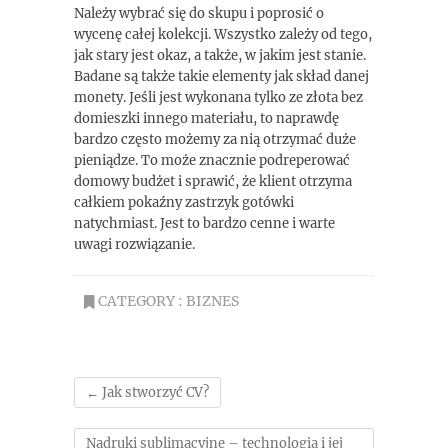
Należy wybrać się do skupu i poprosić o
wycenę całej kolekcji. Wszystko zależy od tego,
jak stary jest okaz, a także, w jakim jest stanie.
Badane są także takie elementy jak skład danej
monety. Jeśli jest wykonana tylko ze złota bez
domieszki innego materiału, to naprawdę
bardzo często możemy za nią otrzymać duże
pieniądze. To może znacznie podreperować
domowy budżet i sprawić, że klient otrzyma
całkiem pokaźny zastrzyk gotówki
natychmiast. Jest to bardzo cenne i warte
uwagi rozwiązanie.
CATEGORY :
BIZNES
←
Jak stworzyć CV?
Nadruki sublimacyjne – technologia i jej