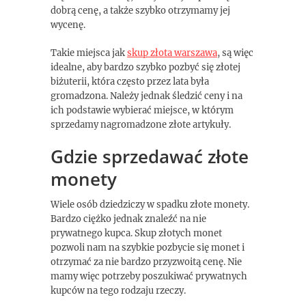
dobrą cenę, a także szybko otrzymamy jej
wycenę.
Takie miejsca jak
skup złota warszawa
, są więc
idealne, aby bardzo szybko pozbyć się złotej
biżuterii, która często przez lata była
gromadzona. Należy jednak śledzić ceny i na
ich podstawie wybierać miejsce, w którym
sprzedamy nagromadzone złote artykuły.
Gdzie sprzedawać złote
monety
Wiele osób dziedziczy w spadku złote monety.
Bardzo ciężko jednak znaleźć na nie
prywatnego kupca. Skup złotych monet
pozwoli nam na szybkie pozbycie się monet i
otrzymać za nie bardzo przyzwoitą cenę. Nie
mamy więc potrzeby poszukiwać prywatnych
kupców na tego rodzaju rzeczy.