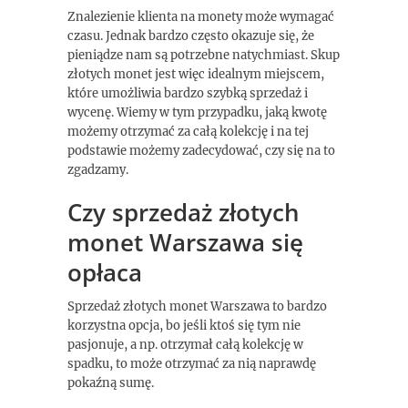
Znalezienie klienta na monety może wymagać
czasu. Jednak bardzo często okazuje się, że
pieniądze nam są potrzebne natychmiast. Skup
złotych monet jest więc idealnym miejscem,
które umożliwia bardzo szybką sprzedaż i
wycenę. Wiemy w tym przypadku, jaką kwotę
możemy otrzymać za całą kolekcję i na tej
podstawie możemy zadecydować, czy się na to
zgadzamy.
Czy sprzedaż złotych
monet Warszawa się
opłaca
Sprzedaż złotych monet Warszawa to bardzo
korzystna opcja, bo jeśli ktoś się tym nie
pasjonuje, a np. otrzymał całą kolekcję w
spadku, to może otrzymać za nią naprawdę
pokaźną sumę.