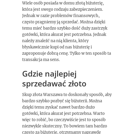
Wiele osób posiada w domu złotą biżuterię,
która jest swego rodzaju zabezpieczeniem.
Jednak w razie problemów finansowych,
często pragniemy ją sprzedać. Można dzięki
temu mieć bardzo szybko dość duży zastrzyk
gotówki, która akurat jest potrzebna. Jednak
należy znaleźć na nią klienta, który
błyskawicznie kupi od nas biżuterię i
zaproponuje dobrą cenę. Tylko w ten sposób ta
transakcja ma sens.
Gdzie najlepiej
sprzedawać złoto
Skup złota Warszawa to doskonały sposób, aby
bardzo szybko pozbyć się biżuterii. Można
dzięki temu zyskać nawet bardzo dużo
gotówki, która akurat jest potrzebna. Warto
więc to robić, bo rzeczywiście jest to sposób
niezwykle skuteczny. To bowiem tam bardzo
często za biżuterię, otrzymamy naprawdę