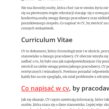
Nie ma dorosłej osoby, która choć raz w swoim życiu n
się na pierwszym etapie rekrutacji starając się o nową pr
konkretną osobę uwagę danego pracodawcy oraz niekiedy 
poszukiwanego zespołu. Co napisać w CV, by zwrócić na 
cennych wskazówek.
Curriculum Vitae
CV to dokument, który chronologicznie i w skrócie, prec
stanowisko u danego pracodawcy. CV obecnie wysyła się 
zadbać o to, by było ono jak najodpowiedniejsze i by posi
zwrócił na siebie uwagę potencjalnego pracodawcy. CV
estetycznych i wizualnych. Powinno posiadać odpowiedn
każdy kto na nie spogląda, nie miał problemów z odczyt
Co napisać w cv
, by pracoda
Jak się okazuje, CV często zawierają informację, które t
osobie, która stara się o dane stanowisko. Lepiej więc 