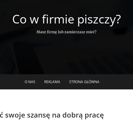
Co w firmie piszczy?
Masz firmę lub zamierzasz mieć?
O NAS
REKLAMA
STRONA GŁÓWNA
zyć swoje szansę na dobrą pracę