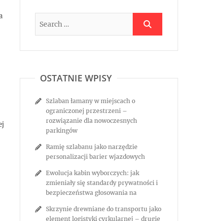
a
OSTATNIE WPISY
Szlaban łamany w miejscach o
ograniczonej przestrzeni –
rozwiązanie dla nowoczesnych
ej
parkingów
Ramię szlabanu jako narzędzie
personalizacji barier wjazdowych
Ewolucja kabin wyborczych: jak
zmieniały się standardy prywatności i
bezpieczeństwa głosowania na
Skrzynie drewniane do transportu jako
element logistyki cyrkularnej – drugie