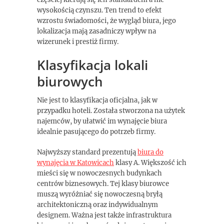
wysokością czynszu. Ten trend to efekt
wzrostu świadomości, że wygląd biura, jego
lokalizacja mają zasadniczy wpływ na
wizerunek i prestiż firmy.
Klasyfikacja lokali
biurowych
Nie jest to klasyfikacja oficjalna, jak w
przypadku hoteli. Została stworzona na użytek
najemców, by ułatwić im wynajęcie biura
idealnie pasującego do potrzeb firmy.
Najwyższy standard prezentują
biura do
wynajęcia w Katowicach
klasy A. Większość ich
mieści się w nowoczesnych budynkach
centrów biznesowych. Tej klasy biurowce
muszą wyróżniać się nowoczesną bryłą
architektoniczną oraz indywidualnym
designem. Ważna jest także infrastruktura