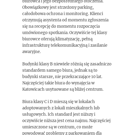
biurowca i jego bezpośredniego otoczenia.
Obowiązkowy jest strzeżony parking,
całodobowa ochrona i monitoring. Klienci
otrzymują asystenta od momentu zgłoszenia
się na recepcję do momentu rozpoczęcia
umówionego spotkania. Oczywiście tej klasy
biurowce oferują klimatyzację, pełną
infrastrukturę telekomunikacyjną i zasilanie
awaryjne.
Budynki klasy B niewiele różnią się zasadniczo
standardem samego biura, jednak są to
budynki starsze, nie przekraczające 10 lat.
Najczęściej takie biura do wynajęcia w
Katowicach usytuowane są bliżej centrum.
Biura klasy C i D mieszą się w lokalach
adoptowanych z lokali mieszkalnych lub
usługowych. Ich standard jest niższy i
oczywiście niższa jest cena najmu. Najczęściej
umieszczone są w centrum, co może
powodować problemy z parkowaniem dla