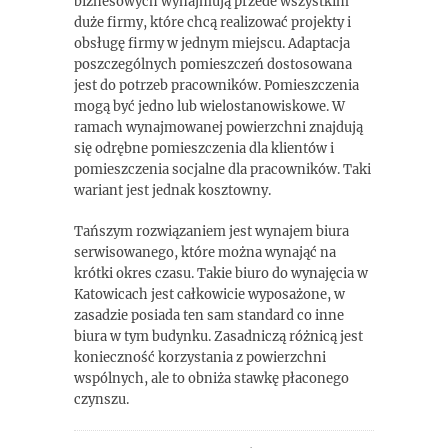
biznesowych wynajmują przede wszystkim
duże firmy, które chcą realizować projekty i
obsługę firmy w jednym miejscu. Adaptacja
poszczególnych pomieszczeń dostosowana
jest do potrzeb pracowników. Pomieszczenia
mogą być jedno lub wielostanowiskowe. W
ramach wynajmowanej powierzchni znajdują
się odrębne pomieszczenia dla klientów i
pomieszczenia socjalne dla pracowników. Taki
wariant jest jednak kosztowny.
Tańszym rozwiązaniem jest wynajem biura
serwisowanego, które można wynająć na
krótki okres czasu. Takie biuro do wynajęcia w
Katowicach jest całkowicie wyposażone, w
zasadzie posiada ten sam standard co inne
biura w tym budynku. Zasadniczą różnicą jest
konieczność korzystania z powierzchni
wspólnych, ale to obniża stawkę płaconego
czynszu.