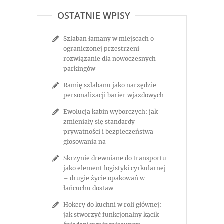
OSTATNIE WPISY
Szlaban łamany w miejscach o
ograniczonej przestrzeni –
rozwiązanie dla nowoczesnych
parkingów
Ramię szlabanu jako narzędzie
personalizacji barier wjazdowych
Ewolucja kabin wyborczych: jak
zmieniały się standardy
prywatności i bezpieczeństwa
głosowania na
Skrzynie drewniane do transportu
jako element logistyki cyrkularnej
– drugie życie opakowań w
łańcuchu dostaw
Hokery do kuchni w roli głównej:
jak stworzyć funkcjonalny kącik