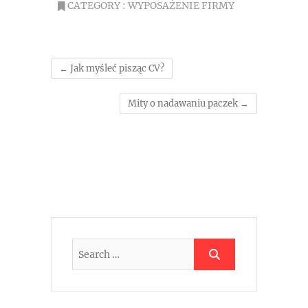
CATEGORY :
WYPOSAŻENIE FIRMY
←
Jak myśleć pisząc CV?
Mity o nadawaniu paczek
→