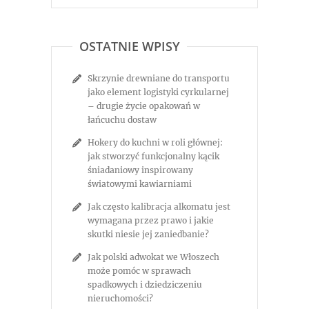
OSTATNIE WPISY
Skrzynie drewniane do transportu
jako element logistyki cyrkularnej
– drugie życie opakowań w
łańcuchu dostaw
Hokery do kuchni w roli głównej:
jak stworzyć funkcjonalny kącik
śniadaniowy inspirowany
światowymi kawiarniami
Jak często kalibracja alkomatu jest
wymagana przez prawo i jakie
skutki niesie jej zaniedbanie?
Jak polski adwokat we Włoszech
może pomóc w sprawach
spadkowych i dziedziczeniu
nieruchomości?