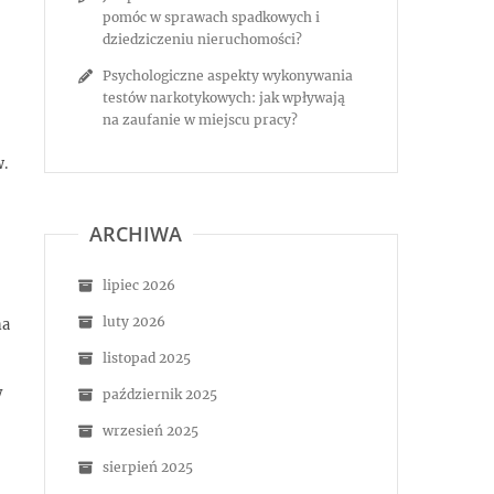
pomóc w sprawach spadkowych i
dziedziczeniu nieruchomości?
Psychologiczne aspekty wykonywania
testów narkotykowych: jak wpływają
na zaufanie w miejscu pracy?
w.
ARCHIWA
lipiec 2026
luty 2026
na
listopad 2025
y
październik 2025
wrzesień 2025
sierpień 2025