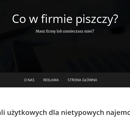
Co w firmie piszczy?
Masz firmę lub zamierzasz mieć?
O NAS
REKLAMA
STRONA GŁÓWNA
kali użytkowych dla nietypowych naje