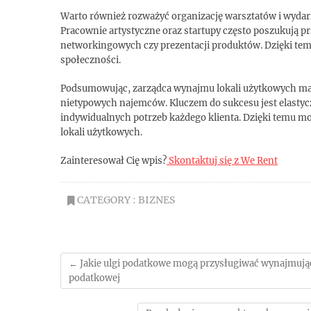
Warto również rozważyć organizację warsztatów i wydarze
Pracownie artystyczne oraz startupy często poszukują pr
networkingowych czy prezentacji produktów. Dzięki temu l
społeczności.
Podsumowując, zarządca wynajmu lokali użytkowych ma w
nietypowych najemców. Kluczem do sukcesu jest elastyc
indywidualnych potrzeb każdego klienta. Dzięki temu
lokali użytkowych.
Zainteresował Cię wpis?
Skontaktuj się z We Rent
CATEGORY :
BIZNES
←
Jakie ulgi podatkowe mogą przysługiwać wynajmują
podatkowej