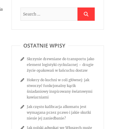
ia
OSTATNIE WPISY
Skrzynie drewniane do transportu jako
element logistyki cyrkularnej – drugie
życie opakowań w łańcuchu dostaw
Hokery do kuchni w roli głównej: jak
stworzyć funkcjonalny kącik
śniadaniowy inspirowany światowymi
kawiarniami
Jak często kalibracja alkomatu jest
wymagana przez prawo i jakie skutki
niesie jej zaniedbanie?
Jak polski adwokat we Włoszech może