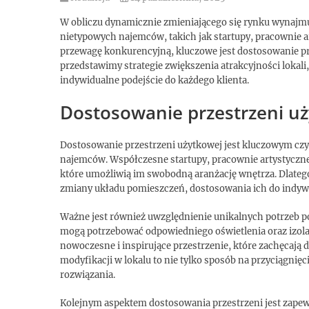
W obliczu dynamicznie zmieniającego się rynku wynajmu
nietypowych najemców, takich jak startupy, pracownie ar
przewagę konkurencyjną, kluczowe jest dostosowanie pr
przedstawimy strategie zwiększenia atrakcyjności lokal
indywidualne podejście do każdego klienta.
Dostosowanie przestrzeni u
Dostosowanie przestrzeni użytkowej jest kluczowym czy
najemców. Współczesne startupy, pracownie artystyczne 
które umożliwią im swobodną aranżację wnętrza. Dlate
zmiany układu pomieszczeń, dostosowania ich do indyw
Ważne jest również uwzględnienie unikalnych potrzeb 
mogą potrzebować odpowiedniego oświetlenia oraz izolac
nowoczesne i inspirujące przestrzenie, które zachęcaj
modyfikacji w lokalu to nie tylko sposób na przyciągnię
rozwiązania.
Kolejnym aspektem dostosowania przestrzeni jest zape