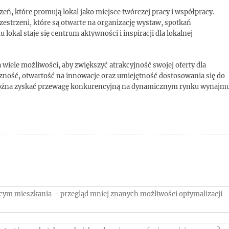
ń, które promują lokal jako miejsce twórczej pracy i współpracy.
zestrzeni, które są otwarte na organizację wystaw, spotkań
okal staje się centrum aktywności i inspiracji dla lokalnej
iele możliwości, aby zwiększyć atrakcyjność swojej oferty dla
zność, otwartość na innowacje oraz umiejętność dostosowania się do
 można zyskać przewagę konkurencyjną na dynamicznym rynku wynajm
cym mieszkania – przegląd mniej znanych możliwości optymalizacji