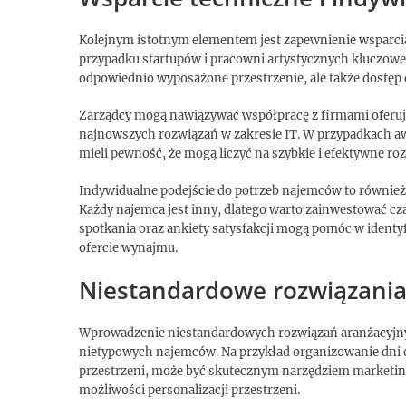
Kolejnym istotnym elementem jest zapewnienie wsparci
przypadku startupów i pracowni artystycznych kluczowe 
odpowiednio wyposażone przestrzenie, ale także dostęp 
Zarządcy mogą nawiązywać współpracę z firmami oferuj
najnowszych rozwiązań w zakresie IT. W przypadkach aw
mieli pewność, że mogą liczyć na szybkie i efektywne r
Indywidualne podejście do potrzeb najemców to również 
Każdy najemca jest inny, dlatego warto zainwestować cz
spotkania oraz ankiety satysfakcji mogą pomóc w ident
ofercie wynajmu.
Niestandardowe rozwiązania
Wprowadzenie niestandardowych rozwiązań aranżacyjnyc
nietypowych najemców. Na przykład organizowanie dni o
przestrzeni, może być skutecznym narzędziem marketin
możliwości personalizacji przestrzeni.