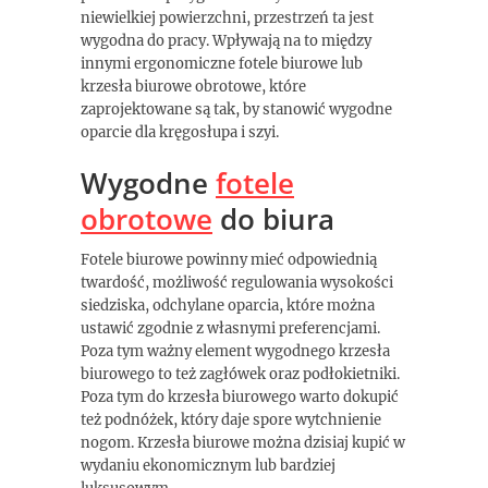
niewielkiej powierzchni, przestrzeń ta jest
wygodna do pracy. Wpływają na to między
innymi ergonomiczne fotele biurowe lub
krzesła biurowe obrotowe, które
zaprojektowane są tak, by stanowić wygodne
oparcie dla kręgosłupa i szyi.
Wygodne
fotele
obrotowe
do biura
Fotele biurowe powinny mieć odpowiednią
twardość, możliwość regulowania wysokości
siedziska, odchylane oparcia, które można
ustawić zgodnie z własnymi preferencjami.
Poza tym ważny element wygodnego krzesła
biurowego to też zagłówek oraz podłokietniki.
Poza tym do krzesła biurowego warto dokupić
też podnóżek, który daje spore wytchnienie
nogom. Krzesła biurowe można dzisiaj kupić w
wydaniu ekonomicznym lub bardziej