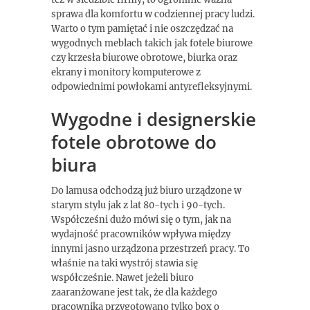
sprawa dla komfortu w codziennej pracy ludzi.
Warto o tym pamiętać i nie oszczędzać na
wygodnych meblach takich jak fotele biurowe
czy krzesła biurowe obrotowe, biurka oraz
ekrany i monitory komputerowe z
odpowiednimi powłokami antyrefleksyjnymi.
Wygodne i designerskie
fotele obrotowe do
biura
Do lamusa odchodzą już biuro urządzone w
starym stylu jak z lat 80-tych i 90-tych.
Współcześni dużo mówi się o tym, jak na
wydajność pracowników wpływa między
innymi jasno urządzona przestrzeń pracy. To
właśnie na taki wystrój stawia się
współcześnie. Nawet jeżeli biuro
zaaranżowane jest tak, że dla każdego
pracownika przygotowano tylko box o