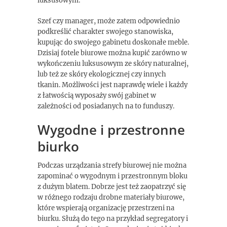
luksusowym.
Szef czy manager, może zatem odpowiednio
podkreślić charakter swojego stanowiska,
kupując do swojego gabinetu doskonałe meble.
Dzisiaj fotele biurowe można kupić zarówno w
wykończeniu luksusowym ze skóry naturalnej,
lub też ze skóry ekologicznej czy innych
tkanin. Możliwości jest naprawdę wiele i każdy
z łatwością wyposaży swój gabinet w
zależności od posiadanych na to funduszy.
Wygodne i przestronne
biurko
Podczas urządzania strefy biurowej nie można
zapominać o wygodnym i przestronnym bloku
z dużym blatem. Dobrze jest też zaopatrzyć się
w różnego rodzaju drobne materiały biurowe,
które wspierają organizację przestrzeni na
biurku. Służą do tego na przykład segregatory i