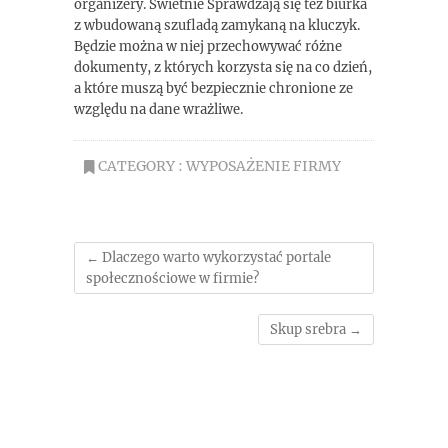
organizery. Świetnie Sprawdzają się też biurka
z wbudowaną szufladą zamykaną na kluczyk.
Będzie można w niej przechowywać różne
dokumenty, z których korzysta się na co dzień,
a które muszą być bezpiecznie chronione ze
względu na dane wrażliwe.
CATEGORY :
WYPOSAŻENIE FIRMY
←
Dlaczego warto wykorzystać portale
społecznościowe w firmie?
Skup srebra
→