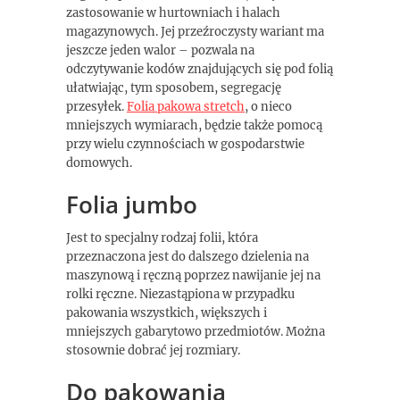
zastosowanie w hurtowniach i halach
magazynowych. Jej przeźroczysty wariant ma
jeszcze jeden walor – pozwala na
odczytywanie kodów znajdujących się pod folią
ułatwiając, tym sposobem, segregację
przesyłek.
Folia pakowa stretch
, o nieco
mniejszych wymiarach, będzie także pomocą
przy wielu czynnościach w gospodarstwie
domowych.
Folia jumbo
Jest to specjalny rodzaj folii, która
przeznaczona jest do dalszego dzielenia na
maszynową i ręczną poprzez nawijanie jej na
rolki ręczne. Niezastąpiona w przypadku
pakowania wszystkich, większych i
mniejszych gabarytowo przedmiotów. Można
stosownie dobrać jej rozmiary.
Do pakowania