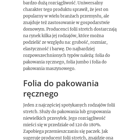
bardzo dużą rozciągliwość. Uniwersalny
charakter tego produktu sprawił, że jest on
popularny w wielu branżach przemysłu, ale
znajduje też zastosowanie w gospodarstwie
domowym. Producenci folii stretch dostarczają
na rynek kilka jej rodzajów, które można
podzielić ze względu na: grubość, rozmiar,
elastyczność i barwę. Do najbardziej
rozpowszechnionych typów należą: folia do
pakowania ręcznego, folia jumbo i folia do
pakowania maszynowego.
Folia do pakowania
ręcznego
Jeden z najczęściej spotykanych rodzajów folii
stretch. Służy do pakowania lub grupowania
niewielkich przesyłek. Jego rozciągliwość
mieści się w przedziale od 120 do 180%.
Zapobiega przemieszczaniu się paczek. Jak
sugeruje producent folii stretch, znajdzie ona