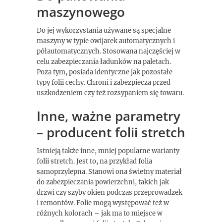
maszynowego
Do jej wykorzystania używane są specjalne
maszyny w typie owijarek automatycznych i
półautomatycznych. Stosowana najczęściej w
celu zabezpieczania ładunków na paletach.
Poza tym, posiada identyczne jak pozostałe
typy folii cechy. Chroni i zabezpiecza przed
uszkodzeniem czy też rozsypaniem się towaru.
Inne, ważne parametry
– producent folii stretch
Istnieją także inne, mniej popularne warianty
folii stretch. Jest to, na przykład folia
samoprzylepna. Stanowi ona świetny materiał
do zabezpieczania powierzchni, takich jak
drzwi czy szyby okien podczas przeprowadzek
i remontów. Folie mogą występować też w
różnych kolorach – jak ma to miejsce w