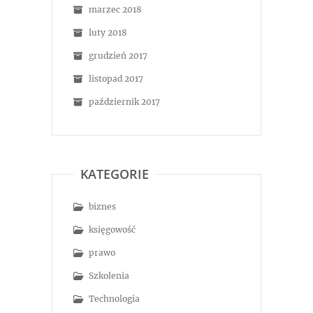
marzec 2018
luty 2018
grudzień 2017
listopad 2017
październik 2017
KATEGORIE
biznes
księgowość
prawo
Szkolenia
Technologia