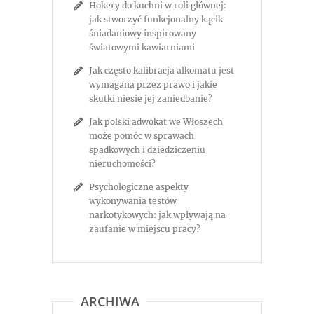
Hokery do kuchni w roli głównej:
jak stworzyć funkcjonalny kącik
śniadaniowy inspirowany
światowymi kawiarniami
Jak często kalibracja alkomatu jest
wymagana przez prawo i jakie
skutki niesie jej zaniedbanie?
Jak polski adwokat we Włoszech
może pomóc w sprawach
spadkowych i dziedziczeniu
nieruchomości?
Psychologiczne aspekty
wykonywania testów
narkotykowych: jak wpływają na
zaufanie w miejscu pracy?
ARCHIWA