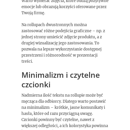
Warto wybierać zdjęcia, które budzą pozytywne
emocje lub obrazują korzyści oferowane przez
Twoją firmę.
Na rollupach dwustronnych można
zastosować różne podejścia graficzne – np. z
jednej strony umieścić zdjęcie produktu, a z
drugiej wizualizację jego zastosowania. To
pozwala na lepsze wykorzystanie dostępnej
przestrzeni i różnorodność w prezentacji
treści.
Minimalizm i czytelne
czcionki
Nadmierna ilość tekstu na rollupie może być
męcząca dla odbiorcy. Dlatego warto postawić
na minimalizm – krótkie, jasne komunikaty i
hasła, które od razu przyciągną uwagę.
Czcionki powinny być czytelne, nawet z
większej odległości, a ich kolorystyka powinna