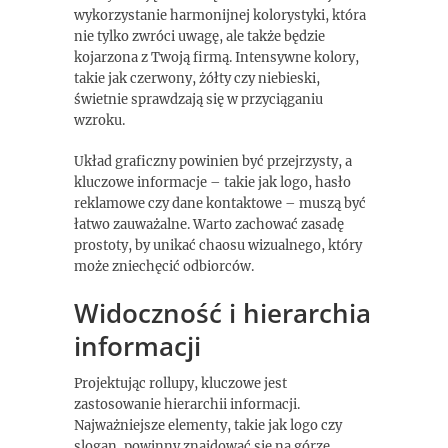
wykorzystanie harmonijnej kolorystyki, która
nie tylko zwróci uwagę, ale także będzie
kojarzona z Twoją firmą. Intensywne kolory,
takie jak czerwony, żółty czy niebieski,
świetnie sprawdzają się w przyciąganiu
wzroku.
Układ graficzny powinien być przejrzysty, a
kluczowe informacje – takie jak logo, hasło
reklamowe czy dane kontaktowe – muszą być
łatwo zauważalne. Warto zachować zasadę
prostoty, by unikać chaosu wizualnego, który
może zniechęcić odbiorców.
Widoczność i hierarchia
informacji
Projektując rollupy, kluczowe jest
zastosowanie hierarchii informacji.
Najważniejsze elementy, takie jak logo czy
slogan, powinny znajdować się na górze