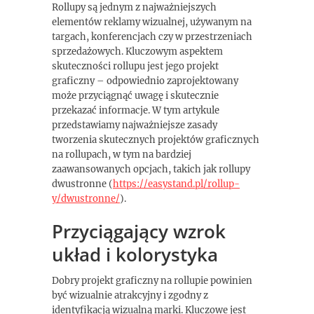
Rollupy są jednym z najważniejszych
elementów reklamy wizualnej, używanym na
targach, konferencjach czy w przestrzeniach
sprzedażowych. Kluczowym aspektem
skuteczności rollupu jest jego projekt
graficzny – odpowiednio zaprojektowany
może przyciągnąć uwagę i skutecznie
przekazać informacje. W tym artykule
przedstawiamy najważniejsze zasady
tworzenia skutecznych projektów graficznych
na rollupach, w tym na bardziej
zaawansowanych opcjach, takich jak rollupy
dwustronne (
https://easystand.pl/rollup-
y/dwustronne/
).
Przyciągający wzrok
układ i kolorystyka
Dobry projekt graficzny na rollupie powinien
być wizualnie atrakcyjny i zgodny z
identyfikacją wizualną marki. Kluczowe jest