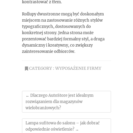
kontrastować z tłem.
Rollupy dwustronne mogą być doskonałym
miejscem na zastosowanie różnych stylów
typograficznych, dostosowanych do
konkretnej strony. Jedna strona może
prezentować bardziej formalny styl, a druga
dynamiczny i kreatywny, co zwiększy
zainteresowanie odbiorców.
CATEGORY :
WYPOSAŻENIE FIRMY
←
Dlaczego AutoStore jest idealnym
rozwiązaniem dla magazynów
wielobranżowych?
Lampa sufitowa do salonu – jak dobrać
odpowiednie oświetlenie?
→