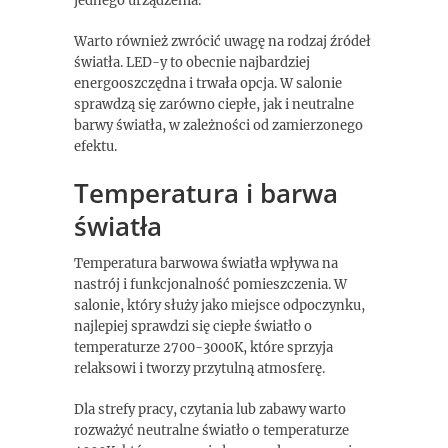
jednego urządzenia.
Warto również zwrócić uwagę na rodzaj źródeł
światła. LED-y to obecnie najbardziej
energooszczędna i trwała opcja. W salonie
sprawdzą się zarówno ciepłe, jak i neutralne
barwy światła, w zależności od zamierzonego
efektu.
Temperatura i barwa
światła
Temperatura barwowa światła wpływa na
nastrój i funkcjonalność pomieszczenia. W
salonie, który służy jako miejsce odpoczynku,
najlepiej sprawdzi się ciepłe światło o
temperaturze 2700-3000K, które sprzyja
relaksowi i tworzy przytulną atmosferę.
Dla strefy pracy, czytania lub zabawy warto
rozważyć neutralne światło o temperaturze