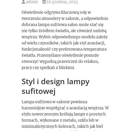
admin
16 grudnia, 2024
Oświetlenie odgrywa kluczową rolę w
tworzeniu atmosfery w salonie, a odpowiednio
dobrana lampa sufitowa salon może stać się
nie tylko źródłem światła, ale również ozdobą
wnętrza. Wybór odpowiedniego modelu zależy
od wielu czynników, takich jak styl aranżacji,
funkcjonalność czy preferowana temperatura
światła. Przemyślane oświetlenie pomoże
stworzyć wygodną przestrzeń do relaksu,
pracy czy spotkań z bliskimi.
Styl i design lampy
sufitowej
Lampa sufitowa w salonie powinna
harmonijnie współgrać z aranżacją wnętrza. W
stylu nowoczesnym królują lampy o prostych
formach, wykonane z metalu, szkła lub w
minimalistycznych kolorach, takich jak biel