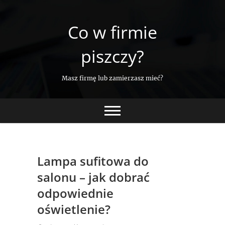
Skip
to
Co w firmie
content
piszczy?
Masz firmę lub zamierzasz mieć?
Lampa sufitowa do
salonu – jak dobrać
odpowiednie
oświetlenie?