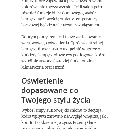
4000K, które zapewnia lepsze odwzorowanie
kolorów i nie męczy wzroku. Jeśli salon pełni
również funkcję biura domowego, wybór
lampy z możliwością zmiany temperatury
barwowej będzie najlepszym rozwiązaniem.
Dobrym pomysłem jest także zastosowanie
warstwowego oświetlenia. Oprócz centralnej
lampy sufitowej warto uzupełnić wnętrze o
kinkiety, lampy stołowe czy podłogowe, które
wspólnie stworzą bardziej funkcjonalną i
klimatyczną przestrzeń.
Oświetlenie
dopasowane do
Twojego stylu życia
Wybór lampy sufitowej do salonu to decyzja,
która wpływa zarówno na wygląd wnętrza, jak i
komfort codziennego życia. Przemyślane
rozwiązania, takie jak regulowane źródła