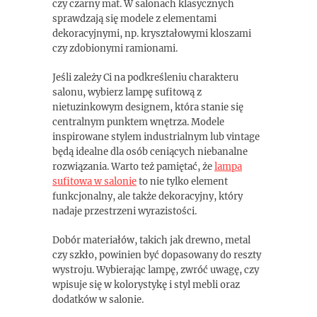
czy czarny mat. W salonach klasycznych
sprawdzają się modele z elementami
dekoracyjnymi, np. kryształowymi kloszami
czy zdobionymi ramionami.
Jeśli zależy Ci na podkreśleniu charakteru
salonu, wybierz lampę sufitową z
nietuzinkowym designem, która stanie się
centralnym punktem wnętrza. Modele
inspirowane stylem industrialnym lub vintage
będą idealne dla osób ceniących niebanalne
rozwiązania. Warto też pamiętać, że
lampa
sufitowa w salonie
to nie tylko element
funkcjonalny, ale także dekoracyjny, który
nadaje przestrzeni wyrazistości.
Dobór materiałów, takich jak drewno, metal
czy szkło, powinien być dopasowany do reszty
wystroju. Wybierając lampę, zwróć uwagę, czy
wpisuje się w kolorystykę i styl mebli oraz
dodatków w salonie.