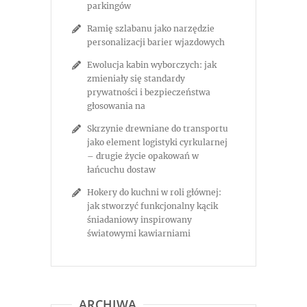
parkingów
Ramię szlabanu jako narzędzie
personalizacji barier wjazdowych
Ewolucja kabin wyborczych: jak
zmieniały się standardy
prywatności i bezpieczeństwa
głosowania na
Skrzynie drewniane do transportu
jako element logistyki cyrkularnej
– drugie życie opakowań w
łańcuchu dostaw
Hokery do kuchni w roli głównej:
jak stworzyć funkcjonalny kącik
śniadaniowy inspirowany
światowymi kawiarniami
ARCHIWA