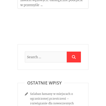
zawiesi wężowych: ekologiczne podejście
w przemyśle
→
OSTATNIE WPISY
Szlaban łamany w miejscach o
ograniczonej przestrzeni –
rozwiązanie dla nowoczesnych