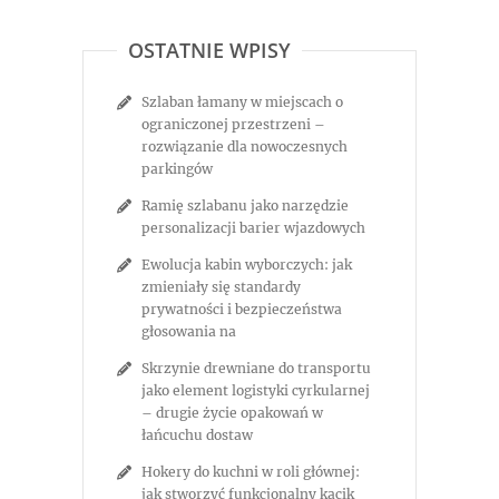
OSTATNIE WPISY
Szlaban łamany w miejscach o
ograniczonej przestrzeni –
rozwiązanie dla nowoczesnych
parkingów
Ramię szlabanu jako narzędzie
personalizacji barier wjazdowych
Ewolucja kabin wyborczych: jak
zmieniały się standardy
prywatności i bezpieczeństwa
głosowania na
Skrzynie drewniane do transportu
jako element logistyki cyrkularnej
– drugie życie opakowań w
łańcuchu dostaw
Hokery do kuchni w roli głównej:
jak stworzyć funkcjonalny kącik