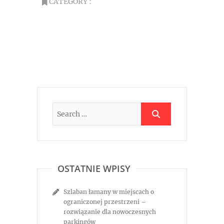
CATEGORY :
OSTATNIE WPISY
Szlaban łamany w miejscach o
ograniczonej przestrzeni –
rozwiązanie dla nowoczesnych
parkingów