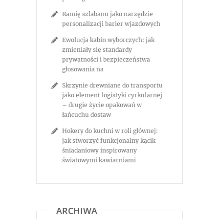
Ramię szlabanu jako narzędzie
personalizacji barier wjazdowych
Ewolucja kabin wyborczych: jak
zmieniały się standardy
prywatności i bezpieczeństwa
głosowania na
Skrzynie drewniane do transportu
jako element logistyki cyrkularnej
– drugie życie opakowań w
łańcuchu dostaw
Hokery do kuchni w roli głównej:
jak stworzyć funkcjonalny kącik
śniadaniowy inspirowany
światowymi kawiarniami
ARCHIWA