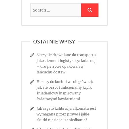
OSTATNIE WPISY
Skrzynie drewniane do transportu
jako element logistyki cyrkularnej
– drugie życie opakowań w
łańcuchu dostaw
Hokery do kuchni w roli głównej:
jak stworzyć funkcjonalny kącik
śniadaniowy inspirowany
światowymi kawiarniami
Jak często kalibracja alkomatu jest
wymagana przez prawo i jakie
skutki niesie jej zaniedbanie?