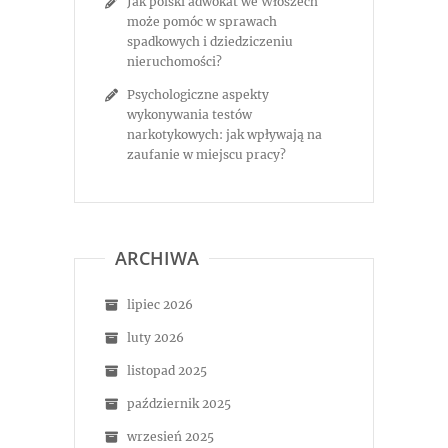
Jak polski adwokat we Włoszech
może pomóc w sprawach
spadkowych i dziedziczeniu
nieruchomości?
Psychologiczne aspekty
wykonywania testów
narkotykowych: jak wpływają na
zaufanie w miejscu pracy?
ARCHIWA
lipiec 2026
luty 2026
listopad 2025
październik 2025
wrzesień 2025