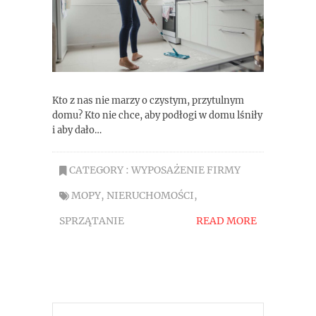
Kto z nas nie marzy o czystym, przytulnym
domu? Kto nie chce, aby podłogi w domu lśniły
i aby dało…
CATEGORY :
WYPOSAŻENIE FIRMY
MOPY
,
NIERUCHOMOŚCI
,
SPRZĄTANIE
READ MORE