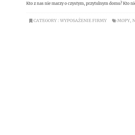
Kto z nas nie marzy o czystym, przytulnym domu? Kto nie
CATEGORY :
WYPOSAŻENIE FIRMY
MOPY
,