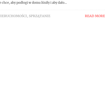
 chce, aby podłogi w domu lśniły i aby dało…
NIERUCHOMOŚCI
,
SPRZĄTANIE
READ MORE