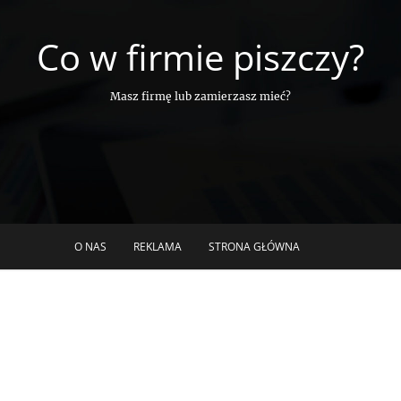
Co w firmie piszczy?
Masz firmę lub zamierzasz mieć?
O NAS
REKLAMA
STRONA GŁÓWNA