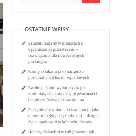
OSTATNIE WPISY
Szlaban łamany w miejscach o
ograniczonej przestrzeni –
rozwiązanie dla nowoczesnych
parkingów
Ramię szlabanu jako narzędzie
personalizacji barier wjazdowych
Ewolucja kabin wyborczych: jak
zmieniały się standardy prywatności i
bezpieczeństwa głosowania na
Skrzynie drewniane do transportu jako
element logistyki cyrkularnej – drugie
życie opakowań w łańcuchu dostaw
Hokery do kuchni w roli głównej: jak