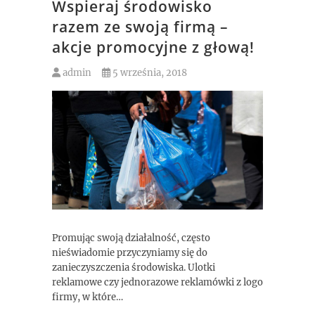
Wspieraj środowisko
razem ze swoją firmą –
akcje promocyjne z głową!
admin
5 września, 2018
Promując swoją działalność, często
nieświadomie przyczyniamy się do
zanieczyszczenia środowiska. Ulotki
reklamowe czy jednorazowe reklamówki z logo
firmy, w które…