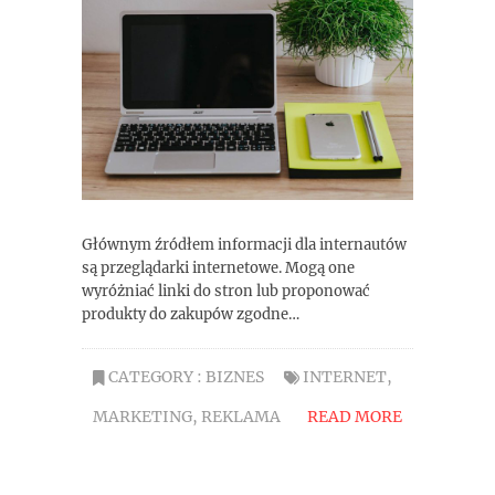
Głównym źródłem informacji dla internautów
są przeglądarki internetowe. Mogą one
wyróżniać linki do stron lub proponować
produkty do zakupów zgodne…
CATEGORY :
BIZNES
INTERNET
,
MARKETING
,
REKLAMA
READ MORE