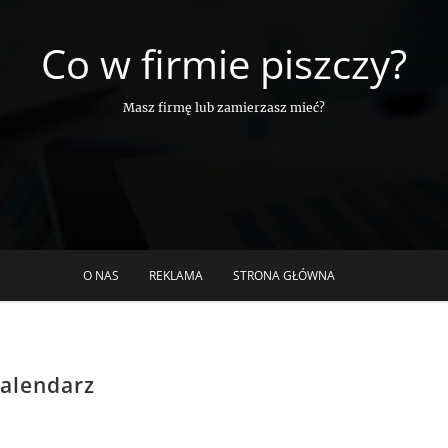
Co w firmie piszczy?
Masz firmę lub zamierzasz mieć?
O NAS
REKLAMA
STRONA GŁÓWNA
kalendarz