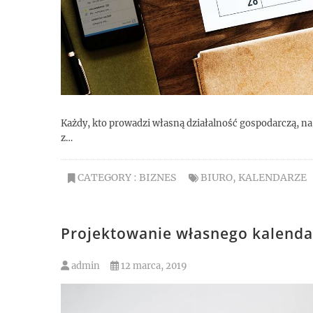
Każdy, kto prowadzi własną działalność gospodarczą, na
z…
CATEGORY :
BIZNES
BIURO
,
KALENDARZE
Projektowanie własnego kalenda
admin
12 marca, 2019