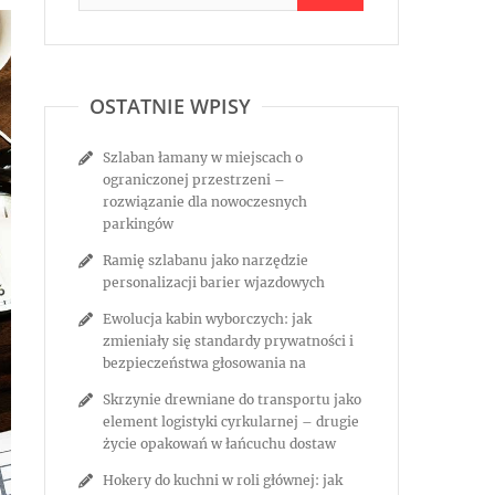
OSTATNIE WPISY
Szlaban łamany w miejscach o
ograniczonej przestrzeni –
rozwiązanie dla nowoczesnych
parkingów
Ramię szlabanu jako narzędzie
personalizacji barier wjazdowych
Ewolucja kabin wyborczych: jak
zmieniały się standardy prywatności i
bezpieczeństwa głosowania na
Skrzynie drewniane do transportu jako
element logistyki cyrkularnej – drugie
życie opakowań w łańcuchu dostaw
Hokery do kuchni w roli głównej: jak