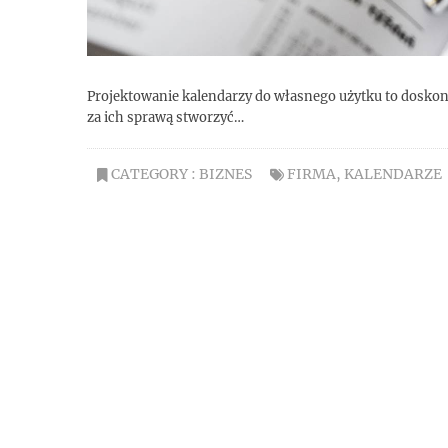
Projektowanie kalendarzy do własnego użytku to doskona
za ich sprawą stworzyć…
CATEGORY :
BIZNES
FIRMA
,
KALENDARZE